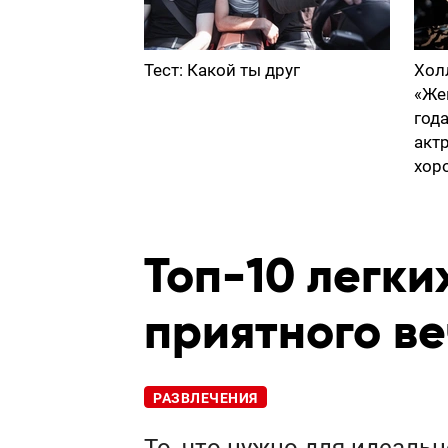
Тест: Какой ты друг
Хол
«Же
год
акт
хор
Топ-10 легки
приятного ве
РАЗВЛЕЧЕНИЯ