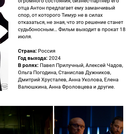
огромного состояния, бизнес-партнер его
отца Антон предлагает ему заманчивый
спор, от которого Тимур не в силах
отказаться, не зная, что это решение станет
судьбоносным… Фильм выходит в прокат 18
июля.
Страна:
Россия
Год выхода:
2024
В ролях:
Павел Прилучный, Алексей Чадов,
Ольга Погодина, Станислав Дужников,
Дмитрий Хрусталев, Анна Уколова, Елена
Валюшкина, Анна Фроловцева и другие.