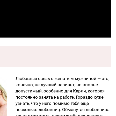
Любовная связь с женатым мужчиной — это,
конечно, не лучший вариант, но вполне
допустимый, особенно для Карли, которая
постоянно занята на работе. Гораздо хуже
узнать, что у него помимо тебя ещё
несколько любовниц. Обманутая любовница
хочет отомстить, поэтому объединяется с