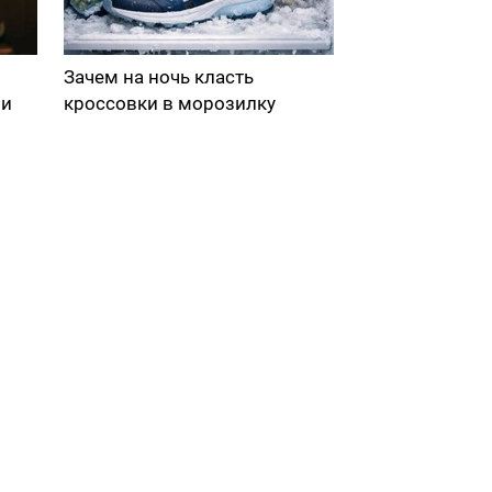
Зачем на ночь класть
ми
кроссовки в морозилку