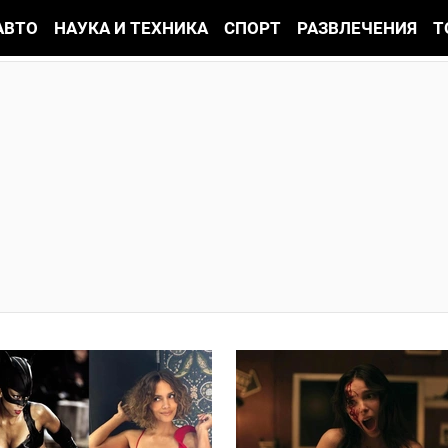
АВТО
НАУКА И ТЕХНИКА
СПОРТ
РАЗВЛЕЧЕНИЯ
Т