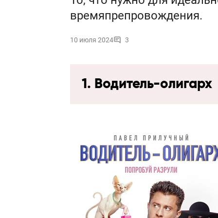
То, что нужно для идеаль
времяпрепровождения.
10 июля 2024
3
1. Водитель-олигарх