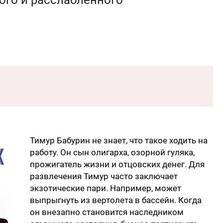
ного и расслабленного
Тимур Бабурин не знает, что такое ходить на
работу. Он сын олигарха, озорной гуляка,
прожигатель жизни и отцовских денег. Для
развлечения Тимур часто заключает
экзотические пари. Например, может
выпрыгнуть из вертолета в бассейн. Когда
он внезапно становится наследником