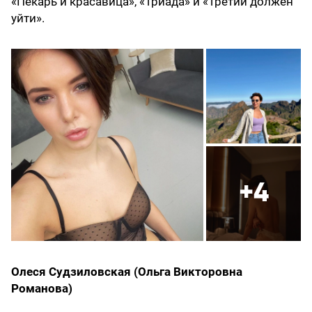
«Пекарь и красавица», «Триада» и «Третий должен
уйти».
+4
Олеся Судзиловская (Ольга Викторовна
Романова)