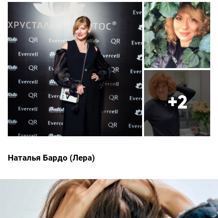
+2
Наталья Бардо (Лера)