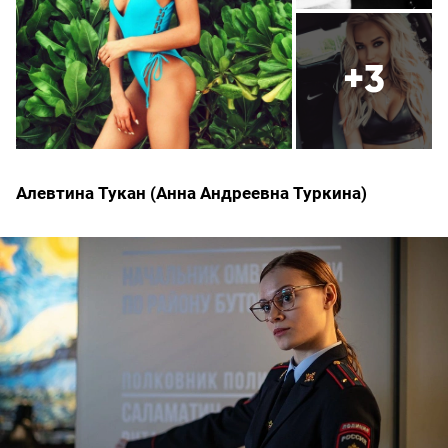
+3
Алевтина Тукан (Анна Андреевна Туркина)