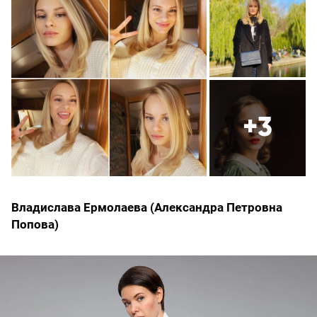
+3
Владислава Ермолаева (Александра Петровна
Попова)