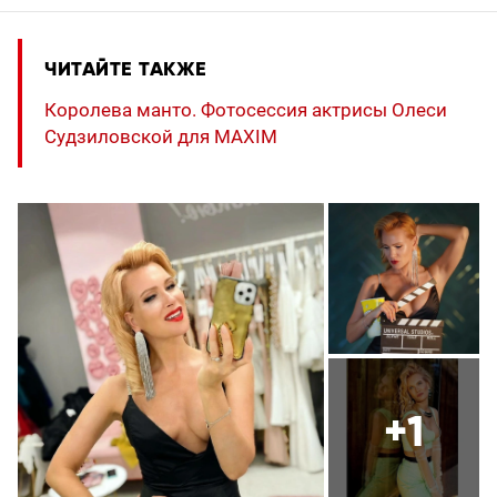
ЧИТАЙТЕ ТАКЖЕ
Королева манто. Фотосессия актрисы Олеси
Судзиловской для MAXIM
+1