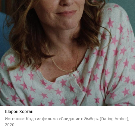
Шэрон Хорган
Источник:
Кадр из фильма «Свидание с Эмбер» (Dating Amber),
2020 г.