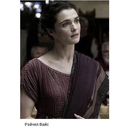
Рэйчел Вайс