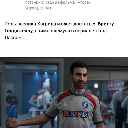
Источник:
Кадр из фильма «Агора»
(Agora), 2009 г.
Роль лесника Хагрида может достаться
Бретту
Голдштейну
, снимавшемуся в сериале «Тед
Лассо».