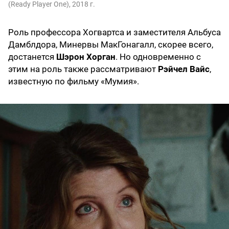
(Ready Player One), 2018 г.
Роль профессора Хогвартса и заместителя Альбуса
Дамблдора, Минервы МакГонагалл, скорее всего,
достанется
Шэрон Хорган
. Но одновременно с
этим на роль также рассматривают
Рэйчел Вайс
,
известную по фильму «Мумия».