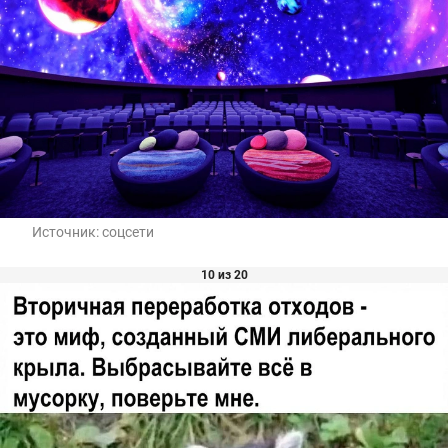
Источник:
соцсети
10 из 20