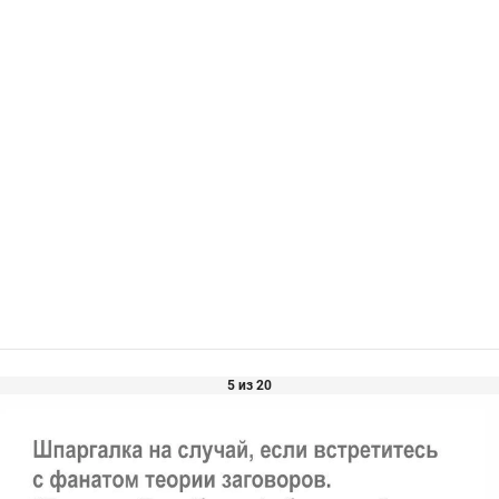
5 из 20