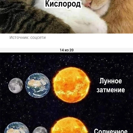
Источник:
соцсети
14 из 20