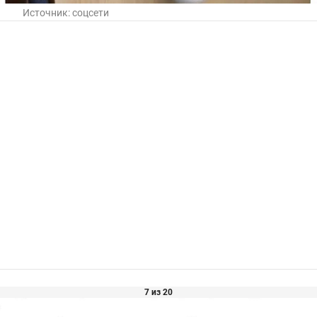
Источник:
соцсети
7 из 20