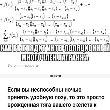
Источник:
соцсети
18 из 20