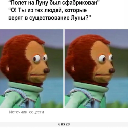
Источник:
соцсети
6 из 20