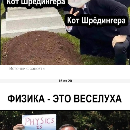
Источник:
соцсети
16 из 20