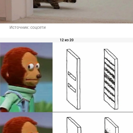
Источник:
соцсети
12 из 20