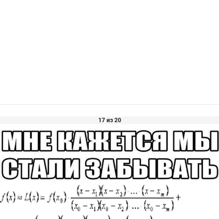
17 из 20