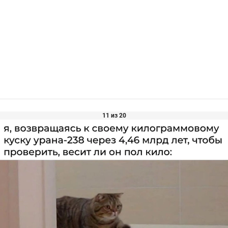
11 из 20