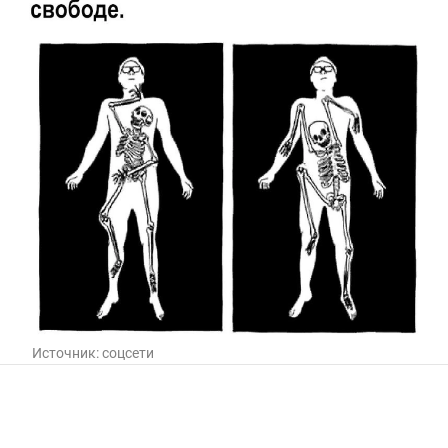
Источник:
соцсети