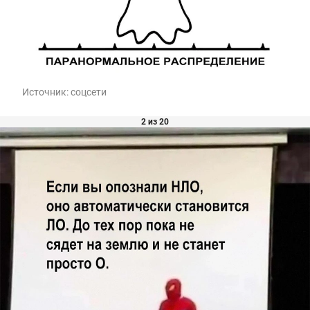
Источник:
соцсети
2 из 20