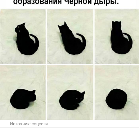
Источник:
соцсети