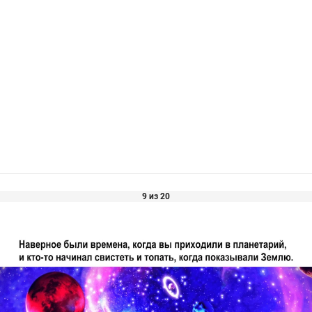
9 из 20