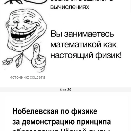
Источник:
соцсети
4 из 20