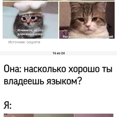
Источник:
соцсети
16 из 24