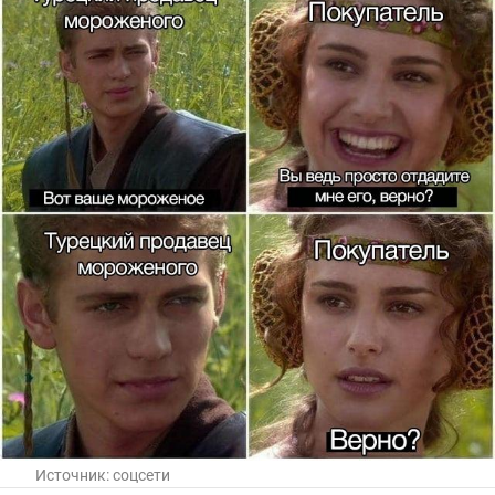
Источник:
соцсети