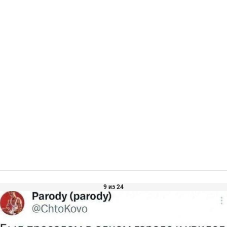
9 из 24