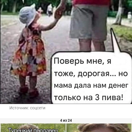
Источник:
соцсети
4 из 24