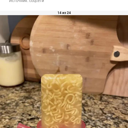
Источник:
соцсети
14 из 24