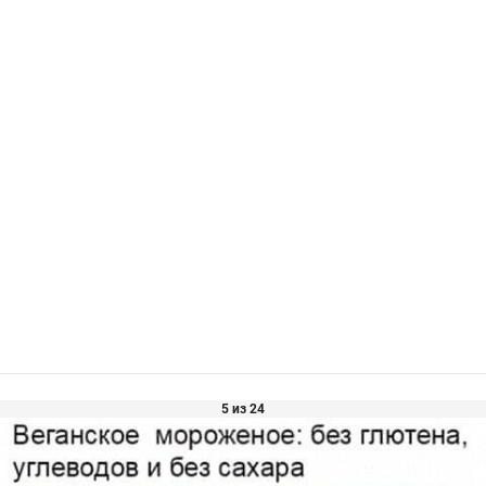
5 из 24