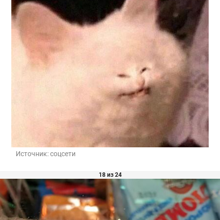
Источник:
соцсети
18 из 24