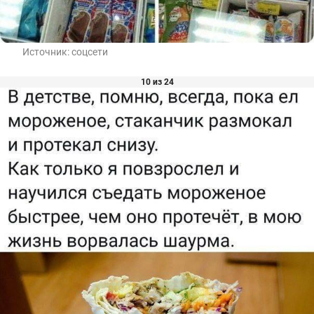
Источник:
соцсети
10 из 24