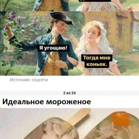
Источник:
соцсети
2 из 24