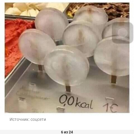
Источник:
соцсети
6 из 24