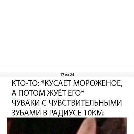
17 из 24