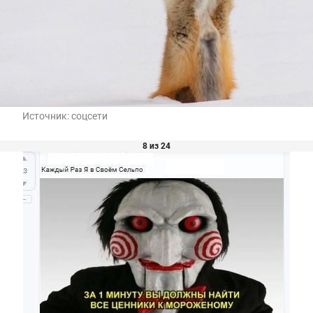
Источник:
соцсети
8 из 24