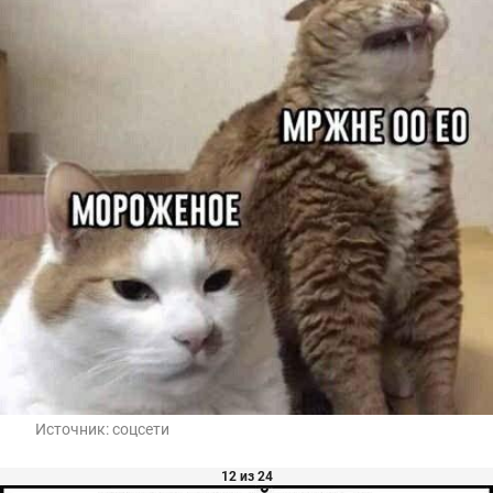
Источник:
соцсети
12 из 24