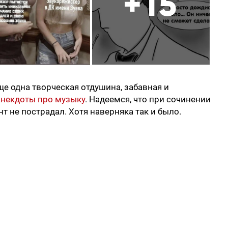
+15
ще одна творческая отдушина, забавная и
анекдоты про музыку
. Надеемся, что при сочинении
т не пострадал. Хотя наверняка так и было.