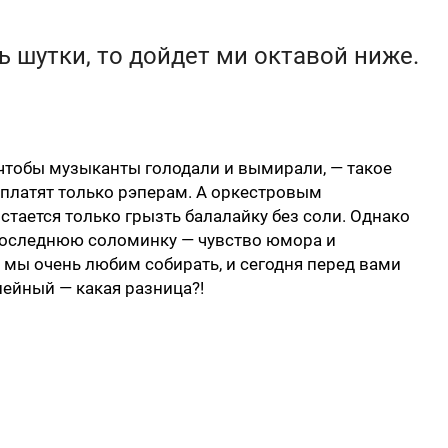
ь шутки, то дойдет ми октавой ниже.
 чтобы музыканты голодали и вымирали, — такое
 платят только рэперам. А оркестровым
тается только грызть балалайку без соли. Однако
 последнюю соломинку — чувство юмора и
мы очень любим собирать, и сегодня перед вами
ейный — какая разница?!