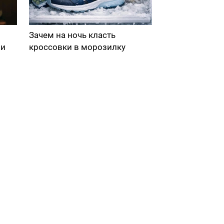
Зачем на ночь класть
ми
кроссовки в морозилку