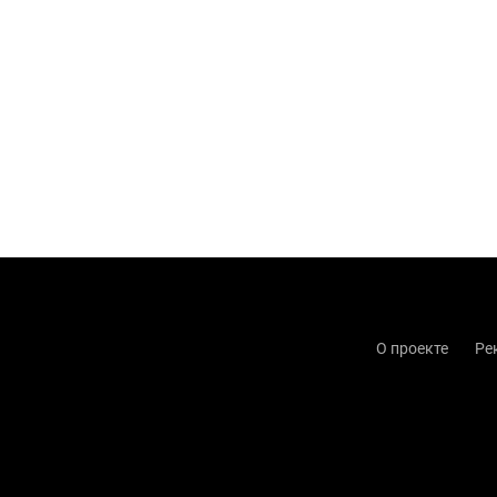
О проекте
Ре