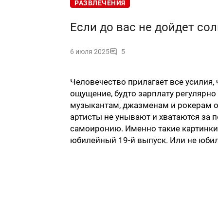
РАЗВЛЕЧЕНИЯ
Если до вас не дойдет сол
6 июля 2025
5
Человечество прилагает все усилия,
ощущение, будто зарплату регулярно
музыкантам, джазменам и рокерам ос
артисты не унывают и хватаются за
самоиронию. Именно такие картинки 
юбилейный 19-й выпуск. Или не юбил