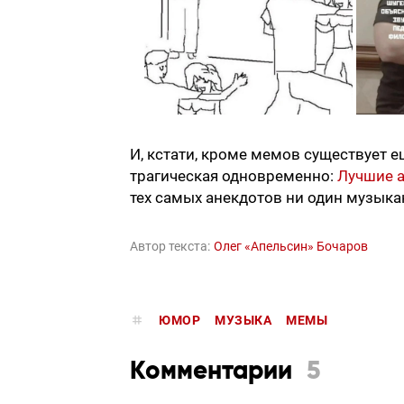
И, кстати, кроме мемов существует е
трагическая одновременно:
Лучшие 
тех самых анекдотов ни один музыкан
Автор текста:
Олег «Апельсин» Бочаров
ЮМОР
МУЗЫКА
МЕМЫ
Комментарии
5