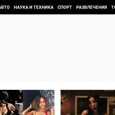
АВТО
НАУКА И ТЕХНИКА
СПОРТ
РАЗВЛЕЧЕНИЯ
Т