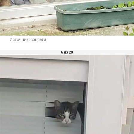
Источник:
соцсети
6 из 20