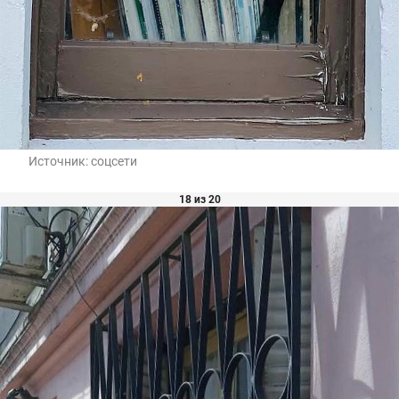
Источник:
соцсети
18 из 20