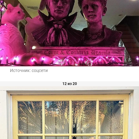
Источник:
соцсети
12 из 20