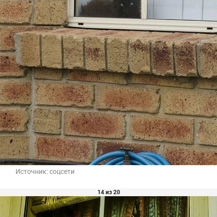
Источник:
соцсети
14 из 20