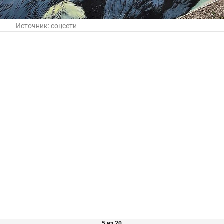
Источник:
соцсети
5 из 20