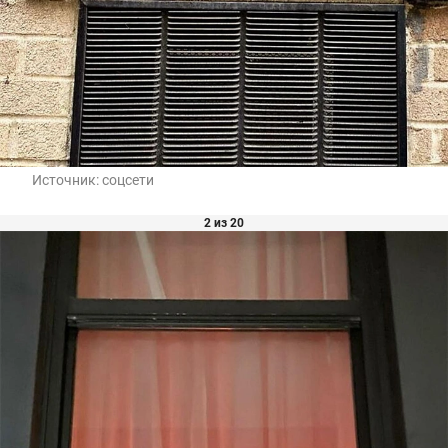
Источник:
соцсети
2 из 20