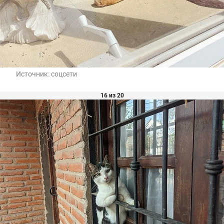
Источник:
соцсети
16 из 20