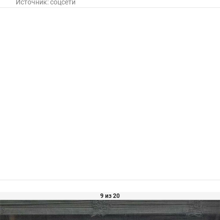
Источник:
соцсети
9 из 20