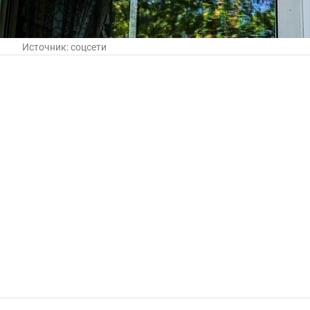
Источник:
соцсети