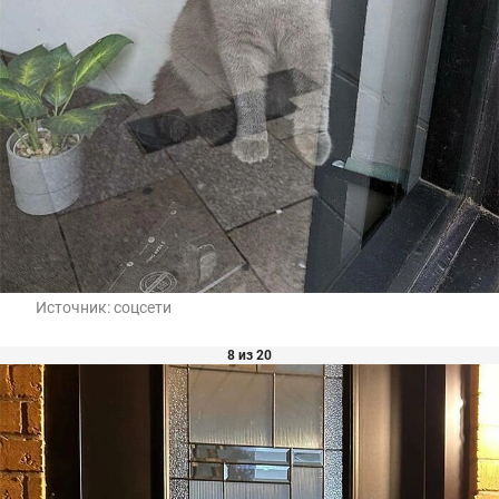
Источник:
соцсети
8 из 20