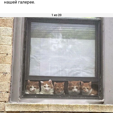
нашей галерее.
1 из 20