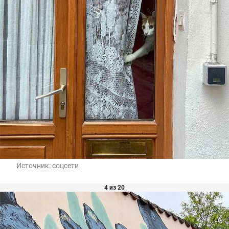
Источник:
соцсети
4 из 20