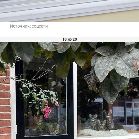
Источник:
соцсети
10 из 20