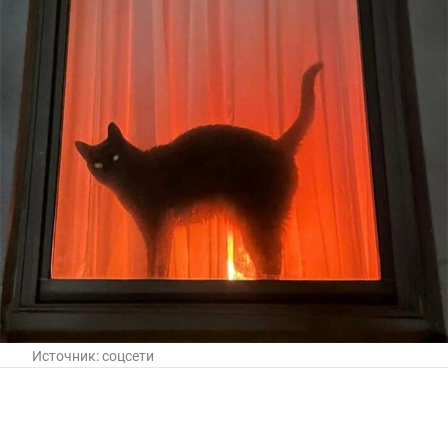
Источник:
соцсети