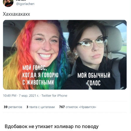
Вдобавок не утихает холивар по поводу