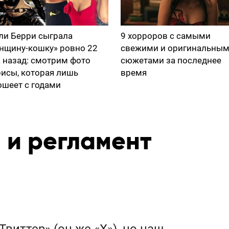
ли Берри сыграла
9 хорроров с самыми
нщину-кошку» ровно 22
свежими и оригинальны
а назад: смотрим фото
сюжетами за последнее
рисы, которая лишь
время
ошеет с годами
 и регламент