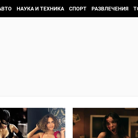
АВТО
НАУКА И ТЕХНИКА
СПОРТ
РАЗВЛЕЧЕНИЯ
Т