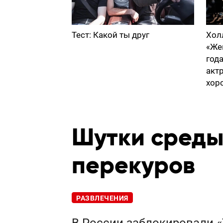
Тест: Какой ты друг
Хол
«Же
год
акт
хор
Шутки среды
перекуров
РАЗВЛЕЧЕНИЯ