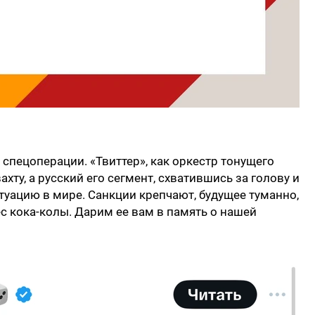
 спецоперации. «Твиттер», как оркестр тонущего
хту, а русский его сегмент, схватившись за голову и
туацию в мире. Санкции крепчают, будущее туманно,
ес кока-колы. Дарим ее вам в память о нашей