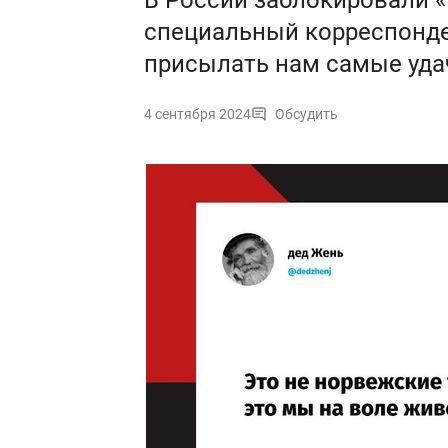
В России заблокировали «Т
специальный корреспонде
присылать нам самые уда
4 сентября 2024
Обсудить