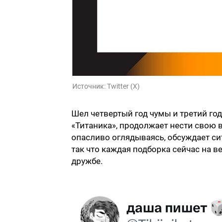
Источник:
Twitter (X)
Шел четвертый год чумы и третий год
«Титаника», продолжает нести свою ва
опасливо оглядываясь, обсуждает си
так что каждая подборка сейчас на в
дружбе.