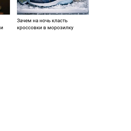
Зачем на ночь класть
ми
кроссовки в морозилку