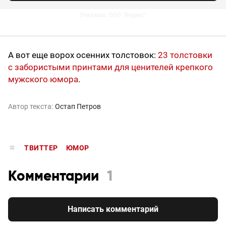
Реклама. ООО "Яндекс"
А вот еще ворох осенних толстовок:
23 толстовки
с забористыми принтами для ценителей крепкого
мужского юмора
.
Автор текста:
Остап Петров
ТВИТТЕР
ЮМОР
Комментарии
1
Написать комментарий