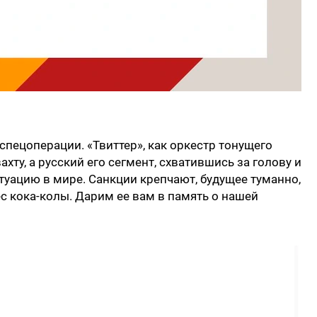
спецоперации. «Твиттер», как оркестр тонущего
хту, а русский его сегмент, схватившись за голову и
туацию в мире. Санкции крепчают, будущее туманно,
ес кока-колы. Дарим ее вам в память о нашей