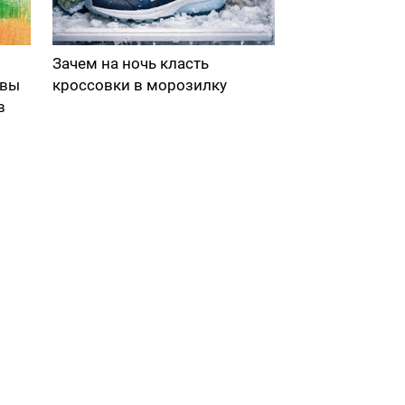
Зачем на ночь класть
 вы
кроссовки в морозилку
в