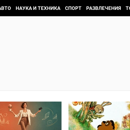
АВТО
НАУКА И ТЕХНИКА
СПОРТ
РАЗВЛЕЧЕНИЯ
Т