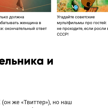
лько должна
Угадайте советские
абатывать женщина в
мультфильмы про гостей:
ке: окончательный ответ
не проходите, если росли 
СССР!
ельника и
(он же «Твиттер»), но наш