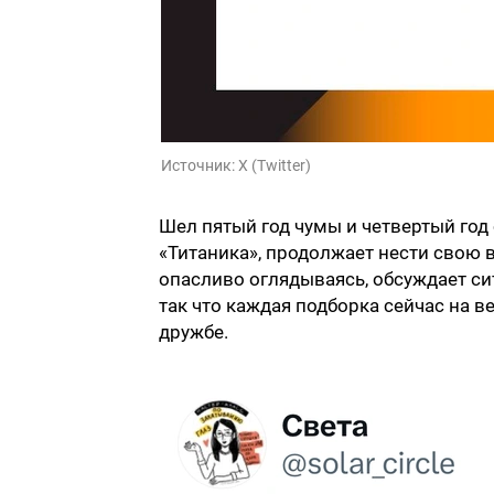
Источник:
X (Twitter)
Шел пятый год чумы и четвертый год 
«Титаника», продолжает нести свою ва
опасливо оглядываясь, обсуждает си
так что каждая подборка сейчас на в
дружбе.