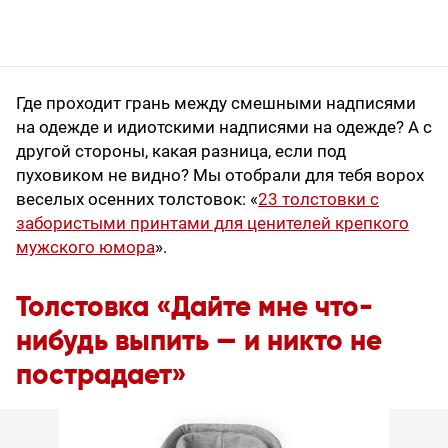
Где проходит грань между смешными надписями
на одежде и идиотскими надписями на одежде? А с
другой стороны, какая разница, если под
пуховиком не видно? Мы отобрали для тебя ворох
веселых осенних толстовок: «
23 толстовки с
забористыми принтами для ценителей крепкого
мужского юмора
».
Толстовка «Дайте мне что-
нибудь выпить — и никто не
пострадает»