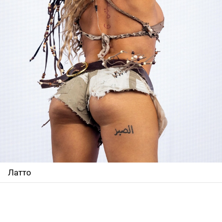
Латто