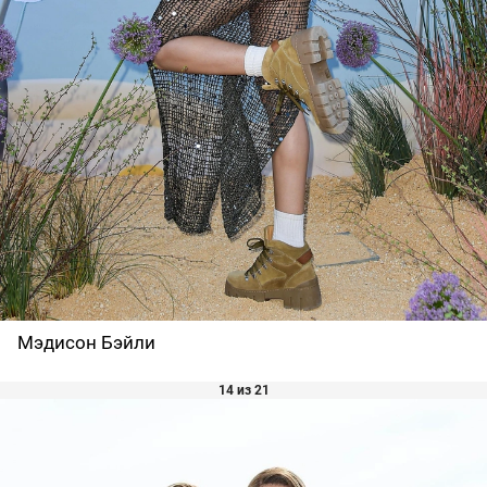
Мэдисон Бэйли
14 из 21