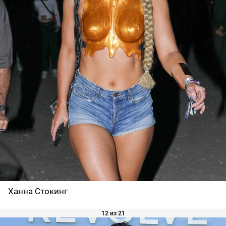
Ханна Стокинг
12 из 21