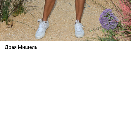
Драя Мишель