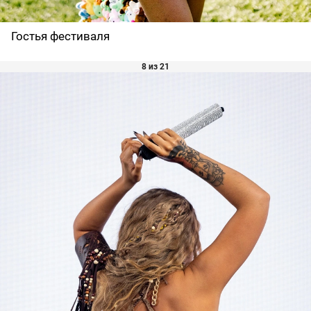
Гостья фестиваля
8 из 21