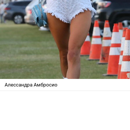
Алессандра Амбросио