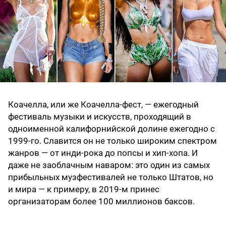
Коачелла, или же Коачелла-фест, — ежегодный
фестиваль музыки и искусств, проходящий в
одноименной калифорнийской долине ежегодно с
1999-го. Славится он не только широким спектром
жанров — от инди-рока до попсы и хип-хопа. И
даже не заоблачным наваром: это один из самых
прибыльных музфестивалей не только Штатов, но
и мира — к примеру, в 2019-м принес
организаторам более 100 миллионов баксов.