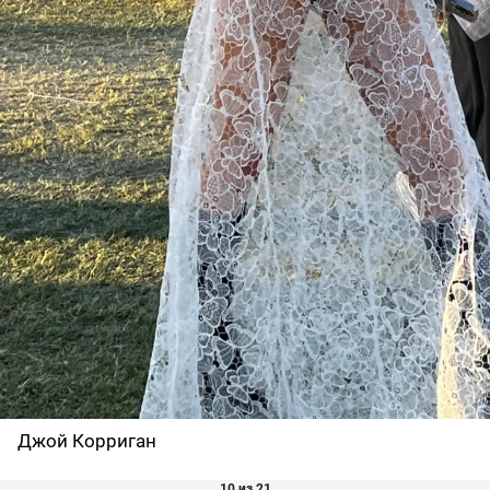
Джой Корриган
10 из 21