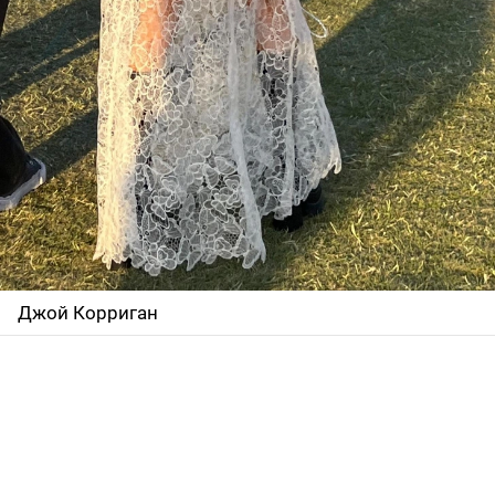
Джой Корриган