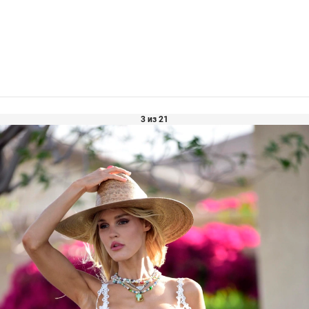
3 из 21