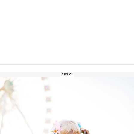
7 из 21