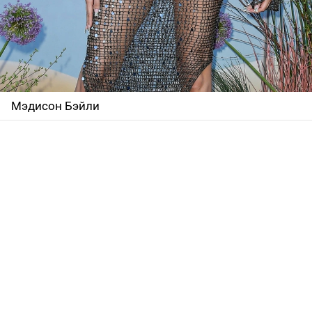
Мэдисон Бэйли