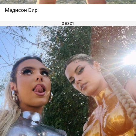
Мэдисон Бир
2 из 21