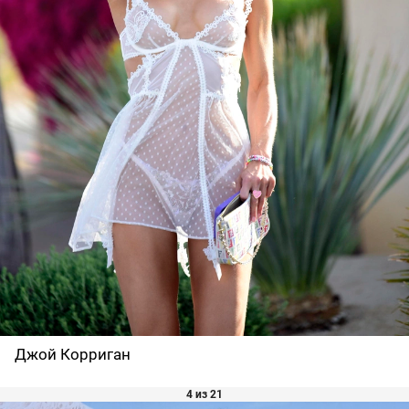
Джой Корриган
4 из 21