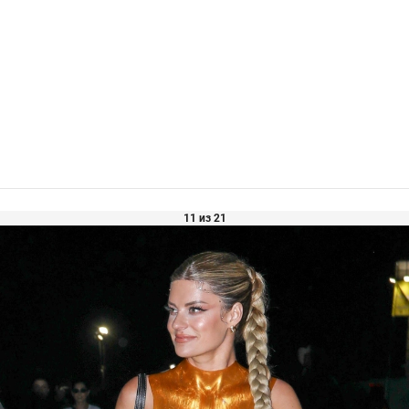
11 из 21