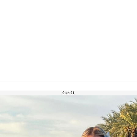
9 из 21