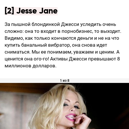
[2] Jesse Jane
За пышной блондинкой Джесси уследить очень
сложно: она то входит в порнобизнес, то выходит.
Видимо, как только кончаются деньги и не на что
купить банальный вибратор, она снова идет
сниматься. Мы ее понимаем, уважаем и ценим. А
ценится она ого-го! Активы Джесси превышают 8
миллионов долларов.
1 из 8