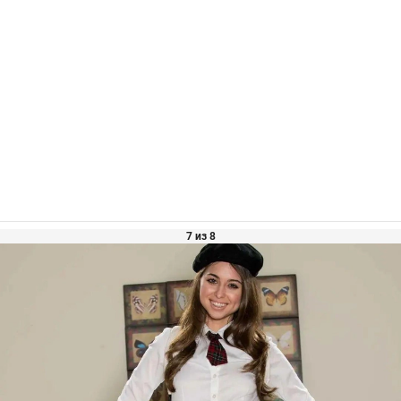
7 из 8