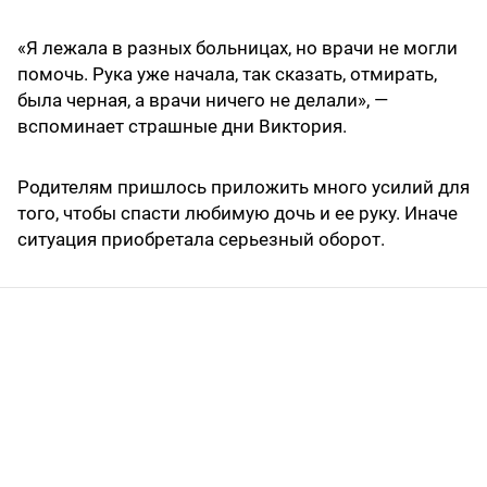
«Я лежала в разных больницах, но врачи не могли
помочь. Рука уже начала, так сказать, отмирать,
была черная, а врачи ничего не делали», —
вспоминает страшные дни Виктория.
Родителям пришлось приложить много усилий для
того, чтобы спасти любимую дочь и ее руку. Иначе
ситуация приобретала серьезный оборот.