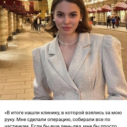
«В итоге нашли клинику, в которой взялись за мою
руку. Мне сделали операцию, собирали все по
частичкам. Если бы еще день-два, мне бы просто