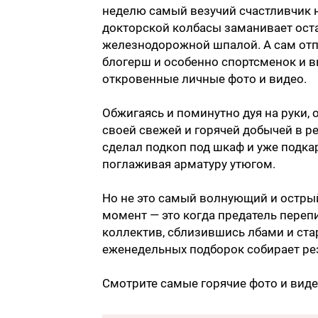
неделю самый везучий счастливчик 
докторской колбасы заманивает оста
железнодорожной шпалой. А сам отпр
блогерш и особенно спортсменок и 
откровенные личные фото и видео.
Обжигаясь и поминутно дуя на руки, о
своей свежей и горячей добычей в 
сделал подкоп под шкаф и уже подка
поглаживая арматуру утюгом.
Но не это самый волнующий и острый
момент — это когда предатель пере
коллектив, сблизившись лбами и стар
еженедельных подборок собирает ре
Смотрите самые горячие фото и виде