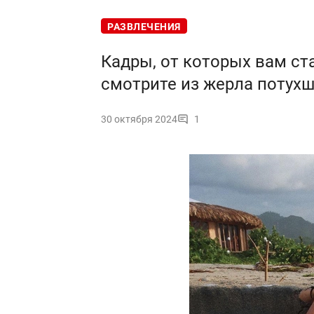
РАЗВЛЕЧЕНИЯ
Кадры, от которых вам ст
смотрите из жерла потухш
30 октября 2024
1