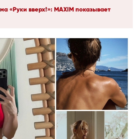
ма «Руки вверх!»: MAXIM показывает