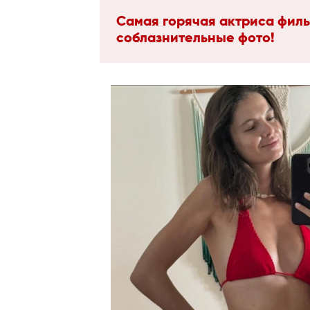
Самая горячая актриса филь
соблазнительные фото!