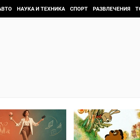
АВТО
НАУКА И ТЕХНИКА
СПОРТ
РАЗВЛЕЧЕНИЯ
Т