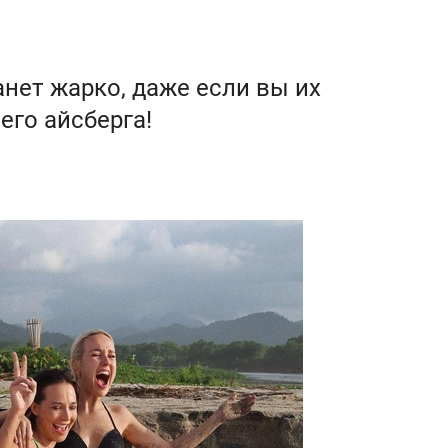
анет жарко, даже если вы их
его айсберга!