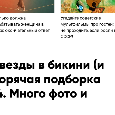
лько должна
Угадайте советские
абатывать женщина в
мультфильмы про гостей:
ке: окончательный ответ
не проходите, если росли 
СССР!
везды в бикини (и
горячая подборка
. Много фото и