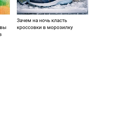
Зачем на ночь класть
 вы
кроссовки в морозилку
в