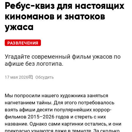
Ребус-квиз для настоящих
киноманов и знатоков
ужаса
РАЗВЛЕЧЕНИЯ
Угадайте современный фильм ужасов по
афише без логотипа.
17 мая 2026
Обсудить
Мы попросили нашего художника заняться
нагнетанием тайны. Для этого потребовалось
взять афиши десяти популярнейших хоррор-
фильмов 2015–2026 годов и стереть с них
название. Однако сами картинки остались, и они
прекрасно узнаются даже в темноте. За сколько