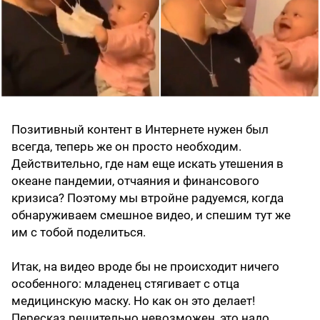
Позитивный контент в Интернете нужен был
всегда, теперь же он просто необходим.
Действительно, где нам еще искать утешения в
океане пандемии, отчаяния и финансового
кризиса? Поэтому мы втройне радуемся, когда
обнаруживаем смешное видео, и спешим тут же
им с тобой поделиться.
Итак, на видео вроде бы не происходит ничего
особенного: младенец стягивает с отца
медицинскую маску. Но как он это делает!
Пересказ решительно невозможен, это надо