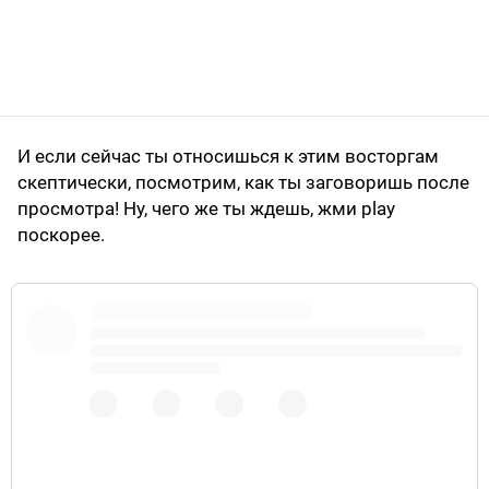
И если сейчас ты относишься к этим восторгам
скептически, посмотрим, как ты заговоришь после
просмотра! Ну, чего же ты ждешь, жми play
поскорее.
pic.twitter.com/0L2WWWix0x