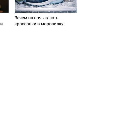
Зачем на ночь класть
ми
кроссовки в морозилку