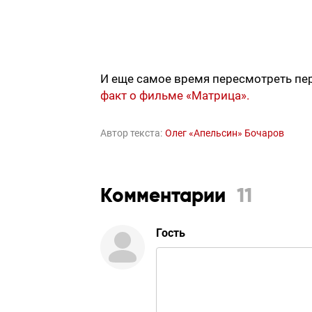
И еще самое время пересмотреть пе
факт о фильме «Матрица».
Автор текста:
Олег «Апельсин» Бочаров
Комментарии
11
Гость