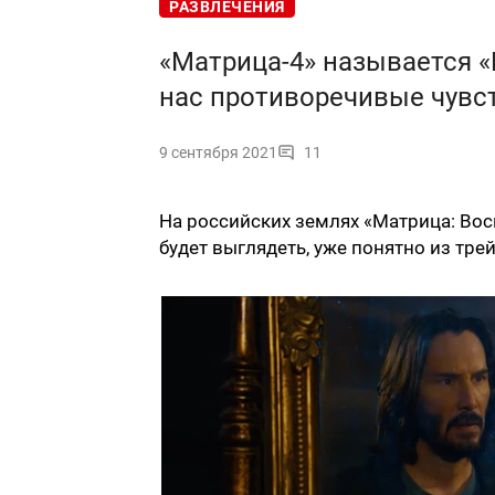
РАЗВЛЕЧЕНИЯ
«Матрица-4» называется «
нас противоречивые чувст
9 сентября 2021
11
На российских землях «Матрица: Воск
будет выглядеть, уже понятно из трей