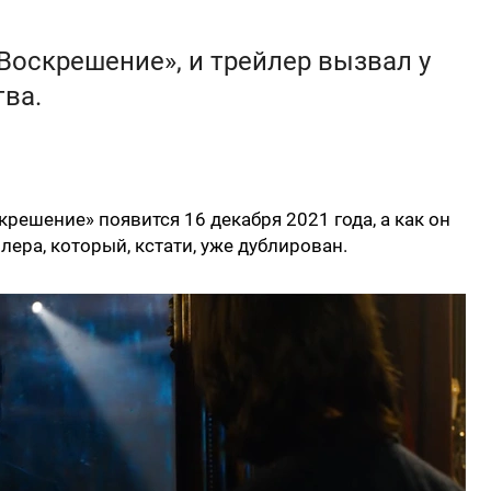
Воскрешение», и трейлер вызвал у
ва.
решение» появится 16 декабря 2021 года, а как он
лера, который, кстати, уже дублирован.