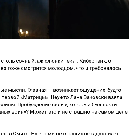
столь сочный, аж слюнки текут. Киберпанк, о
ивз тоже смотрится молодцом, что и требовалось
ые мысли. Главная — возникает ощущение, будто
первой «Матрицы». Неужто Лана Вачовски взяла
войны: Пробуждение силы», который был почти
ых войн»? Может, это и не страшно на самом деле,
гента Смита. На его месте в наших сердцах зияет