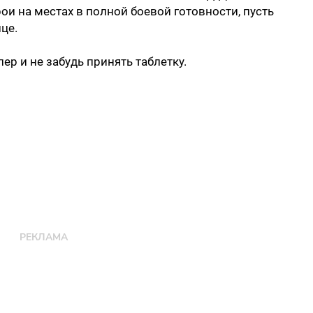
рои на местах в полной боевой готовности, пусть
це.
лер и не забудь принять таблетку.