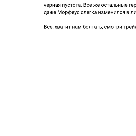
черная пустота. Все же остальные ге
даже Морфеус слегка изменился в ли
Все, хватит нам болтать, смотри трей