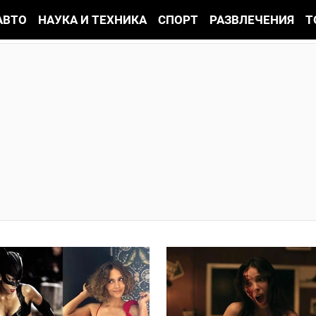
АВТО
НАУКА И ТЕХНИКА
СПОРТ
РАЗВЛЕЧЕНИЯ
Т