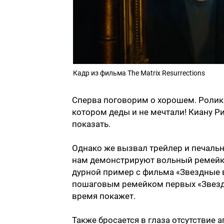
Кадр из фильма The Matrix Resurrections
Сперва поговорим о хорошем. Ролик 
котором деды и не мечтали! Киану Р
показать.
Однако же вызвал трейлер и печальн
нам демонстрируют вольный ремейк 
дурной пример с фильма «Звездные 
пошаговым ремейком первых «Звездн
время покажет.
Также бросается в глаза отсутствие а