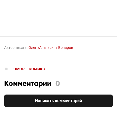
Автор текста:
Олег «Апельсин» Бочаров
ЮМОР
КОМИКС
Комментарии
0
Написать комментарий