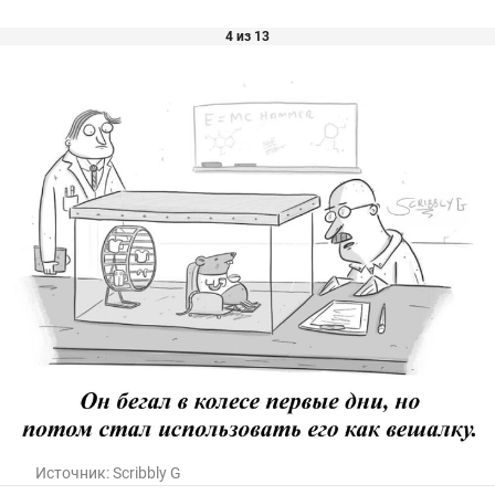
4 из 13
Источник:
Scribbly G