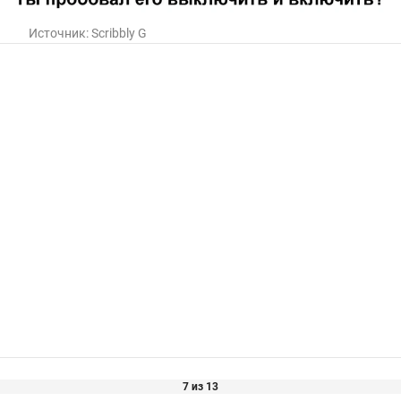
Источник:
Scribbly G
7 из 13