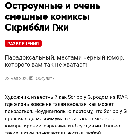
Остроумные и очень
смешные комиксы
Скриббли Гжи
РАЗВЛЕЧЕНИЯ
Парадоксальный, местами черный юмор,
которого вам так не хватает!
22 мая 2026
Обсудить
Художник, известный как Scribbly G, родом из ЮАР,
где жизнь вовсе не такая веселая, как может
показаться. Неудивительно поэтому, что Scribbly G
прокачал до максимума свой талант черного
юмора, иронии, сарказма и абсурдизма. Только
такие шутки помогают выжить в любой