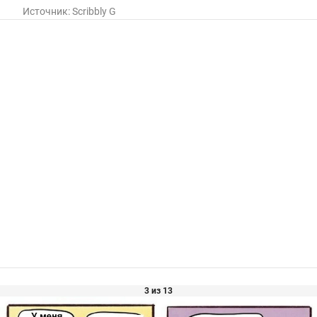
Источник:
Scribbly G
3 из 13