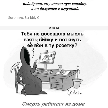
Источник:
Scribbly G
2 из 13