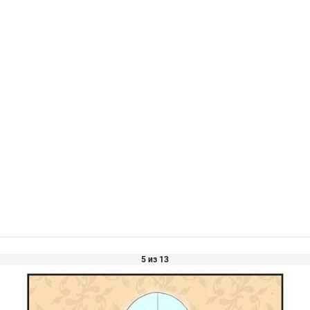
5 из 13