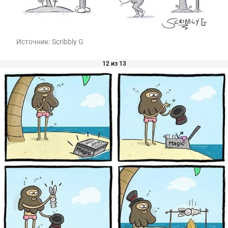
Источник:
Scribbly G
12 из 13