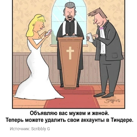
Источник:
Scribbly G