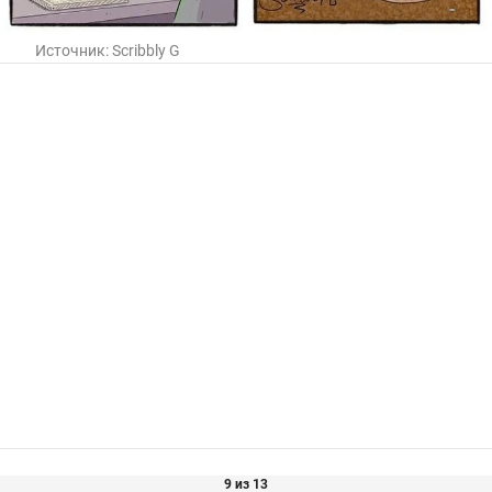
Источник:
Scribbly G
9 из 13