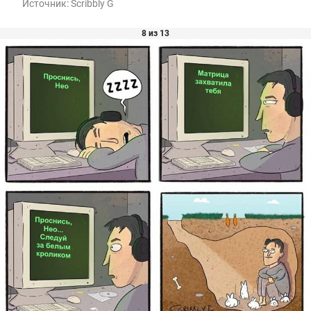
Источник:
Scribbly G
8 из 13