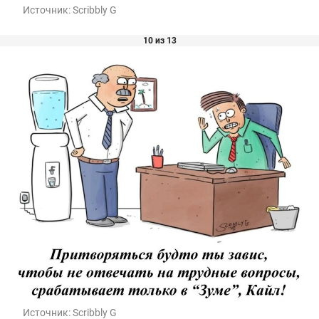
Источник:
Scribbly G
10 из 13
Источник:
Scribbly G