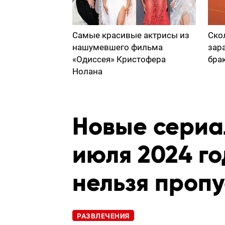
Самые красивые актрисы из
Ско
нашумевшего фильма
зар
«Одиссея» Кристофера
бра
Нолана
Новые сериа
июля 2024 го
нельзя пропу
РАЗВЛЕЧЕНИЯ