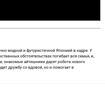
ечно модной и футуристичной Японией в кадре. У
твенных обстоятельствах погибает вся семья, и,
е, знакомые айтишники дарят робота нового
одит дружбу со вдовой, но и помогает в