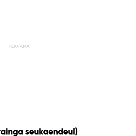
ainga seukaendeul)