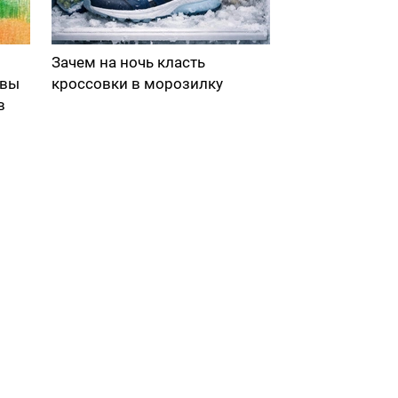
Зачем на ночь класть
 вы
кроссовки в морозилку
в