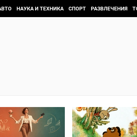
АВТО
НАУКА И ТЕХНИКА
СПОРТ
РАЗВЛЕЧЕНИЯ
Т