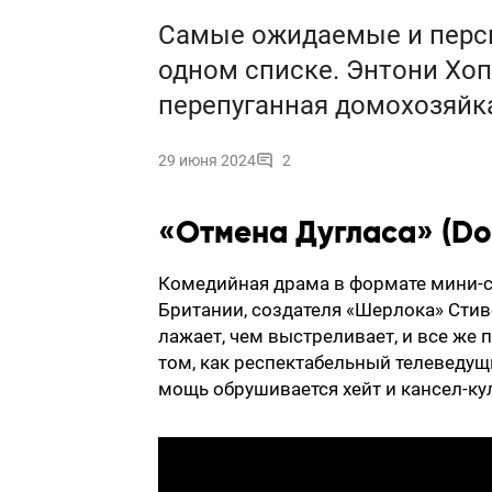
Самые ожидаемые и перс
одном списке. Энтони Хоп
перепуганная домохозяйк
29 июня 2024
2
«Отмена Дугласа» (Dou
Комедийная драма в формате мини-с
Британии, создателя «Шерлока» Стив
лажает, чем выстреливает, и все же 
том, как респектабельный телеведущи
мощь обрушивается хейт и кансел-кул