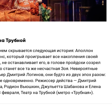
на Трубной
ием скрывается следующая история: Аполлон
нс, который проигрывает все накопления своей
, не останавливает его, в голове пройдохи созрел
 станет все та же несчастная Зоя. Невероятные
р Дмитрий Логинов, они будто из двух эпох разом:
ые одновременно. Режиссер действа — Дмитрий
ова, Родион Вьюшкин, Джульетта Шабанова и Елена
3 февраля, Театр на Трубной (метро «Трубная»).