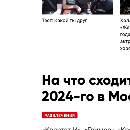
Тест: Какой ты друг
Хол
«Же
год
акт
хор
На что сходи
2024-го в Мо
РАЗВЛЕЧЕНИЯ