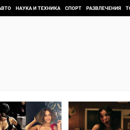
АВТО
НАУКА И ТЕХНИКА
СПОРТ
РАЗВЛЕЧЕНИЯ
Т