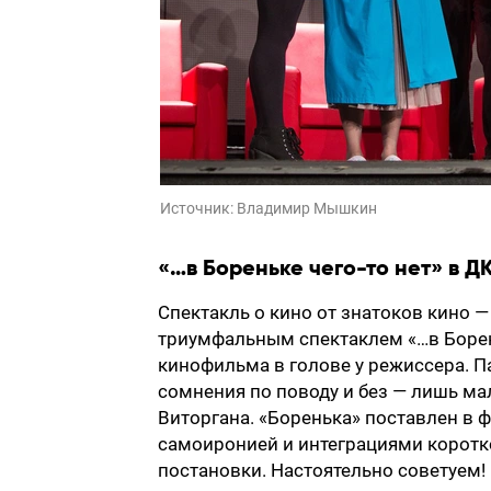
Источник:
Владимир Мышкин
«…в Бореньке чего-то нет» в ДК
Спектакль о кино от знатоков кино —
триумфальным спектаклем «…в Борень
кинофильма в голове у режиссера. П
сомнения по поводу и без — лишь мал
Виторгана. «Боренька» поставлен в 
самоиронией и интеграциями коротк
постановки. Настоятельно советуем! 