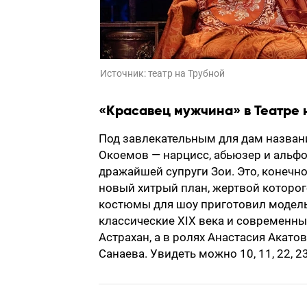
Источник:
театр на Трубной
«Красавец мужчина» в Театре 
Под завлекательным для дам назван
Окоемов — нарцисс, абьюзер и альфо
дражайшей супруги Зои. Это, конечно
новый хитрый план, жертвой которого
костюмы для шоу приготовил моделье
классические XIX века и современн
Астрахан, а в ролях Анастасия Акат
Санаева. Увидеть можно 10, 11, 22, 2