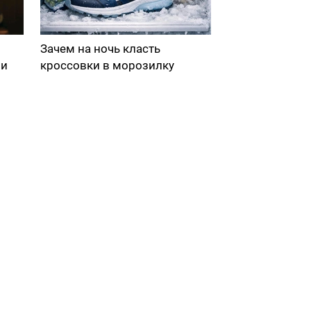
Зачем на ночь класть
ми
кроссовки в морозилку