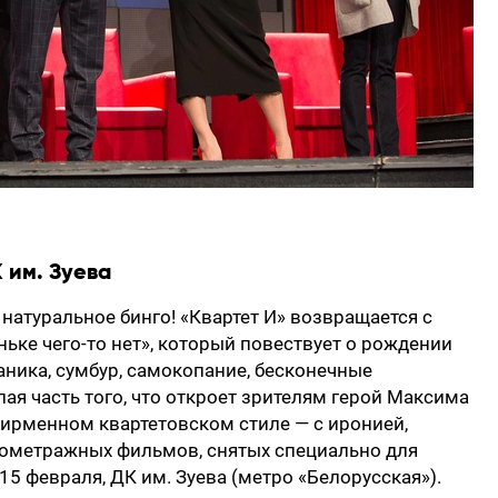
 им. Зуева
 натуральное бинго! «Квартет И» возвращается с
ке чего-то нет», который повествует о рождении
аника, сумбур, самокопание, бесконечные
ая часть того, что откроет зрителям герой Максима
фирменном квартетовском стиле — с иронией,
ометражных фильмов, снятых специально для
15 февраля, ДК им. Зуева (метро «Белорусская»).