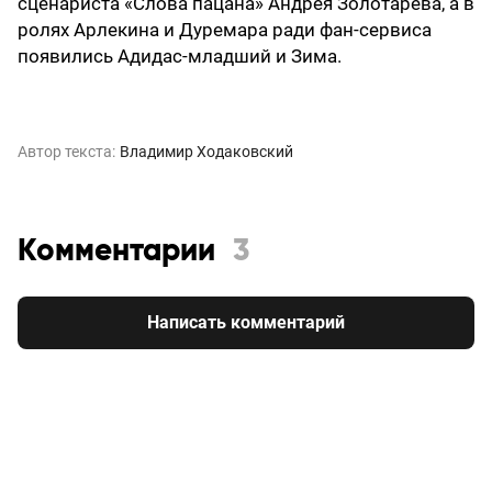
сценариста «Слова пацана» Андрея Золотарева, а в
ролях Арлекина и Дуремара ради фан-сервиса
появились Адидас-младший и Зима.
Автор текста:
Владимир Ходаковский
Комментарии
3
Написать комментарий