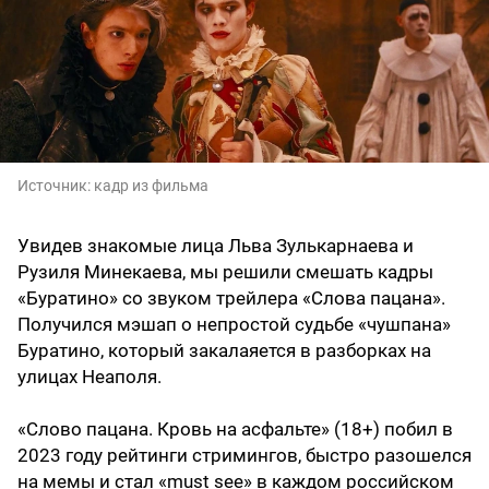
Источник:
кадр из фильма
Увидев знакомые лица Льва Зулькарнаева и
Рузиля Минекаева, мы решили смешать кадры
«Буратино» со звуком трейлера «Слова пацана».
Получился мэшап о непростой судьбе «чушпана»
Буратино, который закалаяется в разборках на
улицах Неаполя.
«Слово пацана. Кровь на асфальте» (18+) побил в
2023 году рейтинги стримингов, быстро разошелся
на мемы и стал «must see» в каждом российском