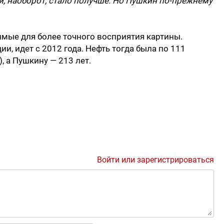
й, наоборот, стало получше. Но Пушкин по-прежнему
имые для более точного восприятия картины.
и, идет с 2012 года. Нефть тогда была по 111
, а Пушкину — 213 лет.
Войти или зарегистрироваться