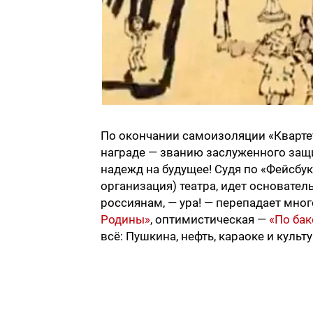
По окончании самоизоляции «Кварте
награде — званию заслуженного защ
надежд на будущее! Судя по «Фейсбу
организация) театра, идет основател
россиянам, — ура! — перепадает мно
Родины»
, оптимистическая —
«По бак
всё: Пушкина, нефть, караоке и культ