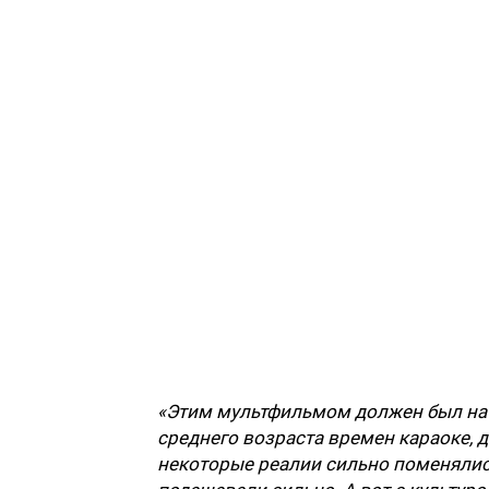
«Этим мультфильмом должен был нач
среднего возраста времен караоке, д
некоторые реалии сильно поменялис