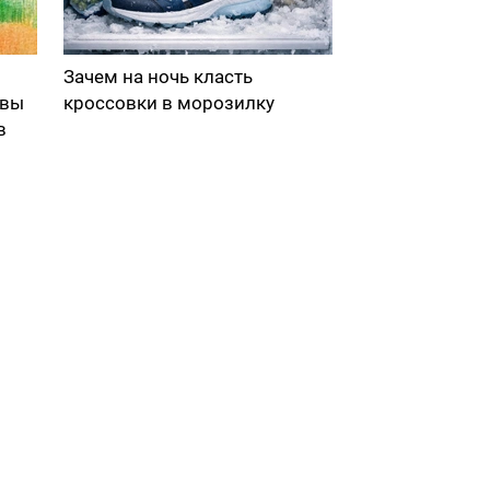
Зачем на ночь класть
 вы
кроссовки в морозилку
в