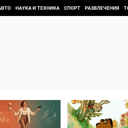
АВТО
НАУКА И ТЕХНИКА
СПОРТ
РАЗВЛЕЧЕНИЯ
Т