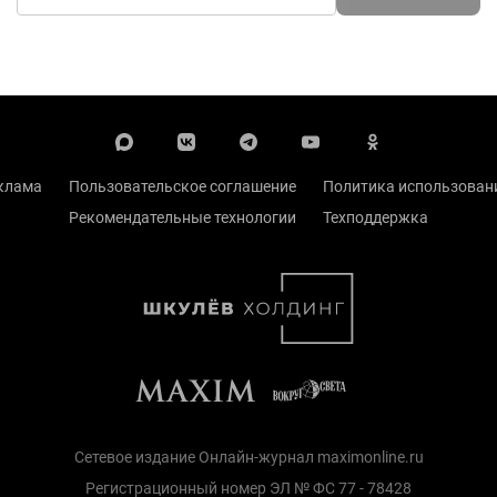
клама
Пользовательское соглашение
Политика использовани
Рекомендательные технологии
Техподдержка
Сетевое издание Онлайн-журнал maximonline.ru
Регистрационный номер ЭЛ № ФС 77 - 78428