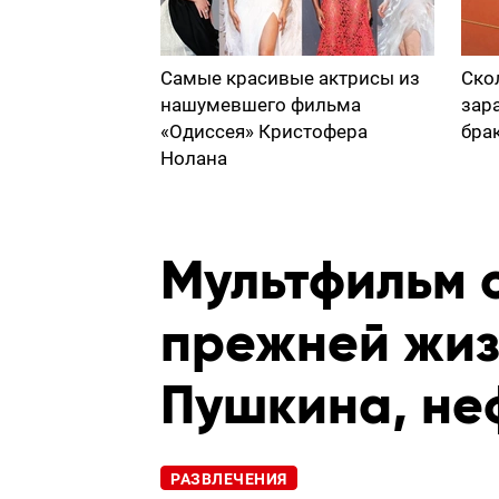
Самые красивые актрисы из
Ско
нашумевшего фильма
зар
«Одиссея» Кристофера
бра
Нолана
Мультфильм о
прежней жиз
Пушкина, не
РАЗВЛЕЧЕНИЯ