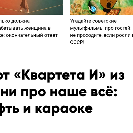
лько должна
Угадайте советские
абатывать женщина в
мультфильмы про гостей:
ке: окончательный ответ
не проходите, если росли 
СССР!
т «Квартета И» из
ни про наше всё:
фть и караоке