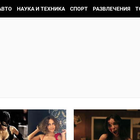
АВТО
НАУКА И ТЕХНИКА
СПОРТ
РАЗВЛЕЧЕНИЯ
Т