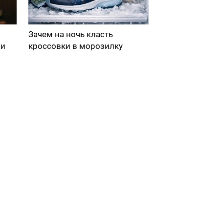
Зачем на ночь класть
ми
кроссовки в морозилку