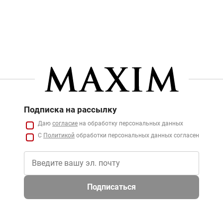
Подписка на рассылку
Даю
согласие
на обработку персональных данных
С
Политикой
обработки персональных данных согласен
Подписаться