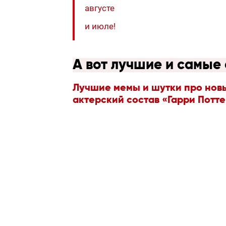
августе
и июле!
А вот лучшие и самые
Лучшие мемы и шутки про нов
актерский состав «Гарри Потт