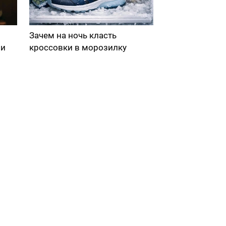
Зачем на ночь класть
ми
кроссовки в морозилку