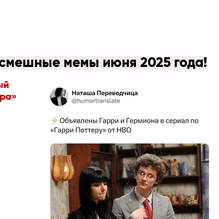
 смешные мемы июня 2025 года!
ый
ера»