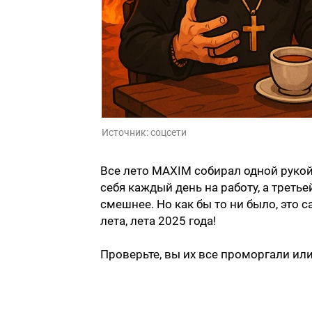
Источник:
соцсети
Все лето MAXIM собирал одной рукой
себя каждый день на работу, а третье
смешнее. Но как бы то ни было, это
лета, лета 2025 года!
Проверьте, вы их все проморгали или