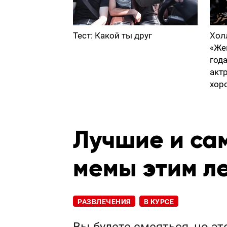
Тест: Какой ты друг
Хол
«Же
год
акт
хор
Лучшие и са
мемы этим ле
РАЗВЛЕЧЕНИЯ
В КУРСЕ