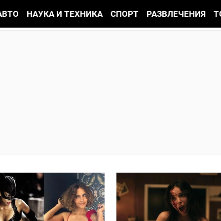
АВТО
НАУКА И ТЕХНИКА
СПОРТ
РАЗВЛЕЧЕНИЯ
Т