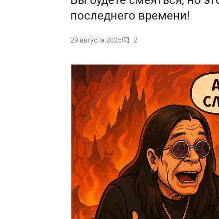
Вы будете смеяться, но э
последнего времени!
29 августа 2025
2