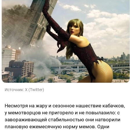
Источник:
X (Twitter)
Несмотря на жару и сезонное нашествие кабачков,
у мемотворцов не пригорело и не повылазило: с
завораживающей стабильностью они натворили
плановую ежемесячную норму мемов. Одни