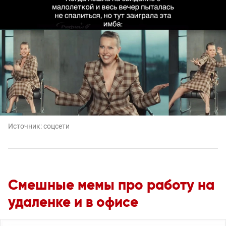
Источник:
соцсети
Смешные мемы про работу на
удаленке и в офисе