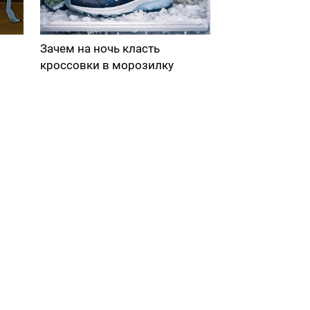
Зачем на ночь класть
кроссовки в морозилку
в