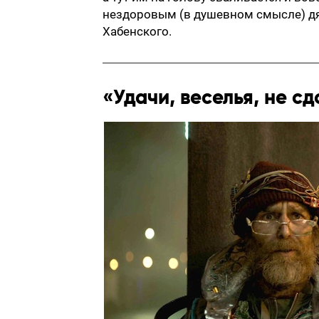
нездоровым (в душевном смысле) дя
Хабенского.
«Удачи, веселья, не с