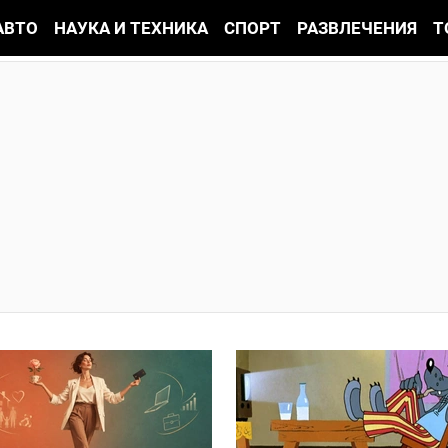
АВТО
НАУКА И ТЕХНИКА
СПОРТ
РАЗВЛЕЧЕНИЯ
Т