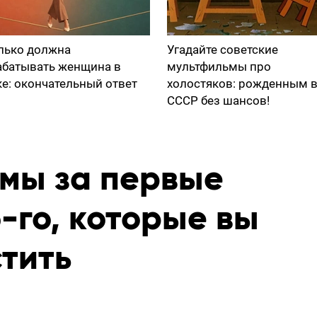
лько должна
Угадайте советские
абатывать женщина в
мультфильмы про
ке: окончательный ответ
холостяков: рожденным 
СССР без шансов!
мы за первые
-го, которые вы
тить