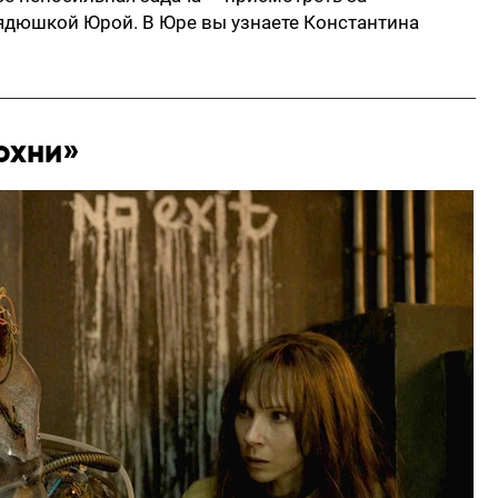
дюшкой Юрой. В Юре вы узнаете Константина
дохни»