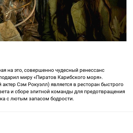
рая на это, совершенно чудесный ренессанс
подарил миру «Пиратов Карибского моря».
 актер Сэм Рокуэлл) является в ресторан быстрого
света и сборе элитной команды для предотвращения
ка с лютым запасом бодрости.