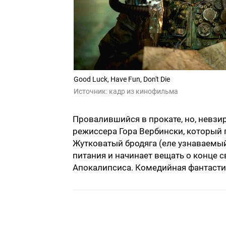
Good Luck, Have Fun, Don't Die
Источник:
кадр из кинофильма
Провалившийся в прокате, но, невзи
режиссера Гора Вербински, который 
Жутковатый бродяга (еле узнаваемый
питания и начинает вещать о конце 
Апокалипсиса. Комедийная фантасти