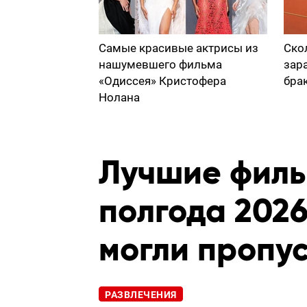
Самые красивые актрисы из
Ско
нашумевшего фильма
зар
«Одиссея» Кристофера
бра
Нолана
Лучшие филь
полгода 2026
могли пропус
РАЗВЛЕЧЕНИЯ