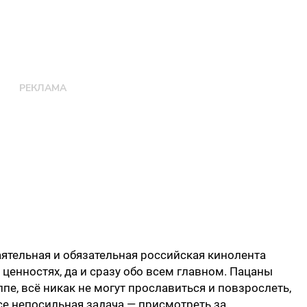
аятельная и обязательная российская кинолента
 ценностях, да и сразу обо всем главном. Пацаны
пе, всё никак не могут прославиться и повзрослеть,
все непосильная задача — присмотреть за