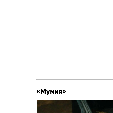
«Мумия»