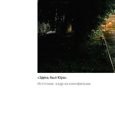
«Здесь был Юра»
Источник:
кадр из кинофильма