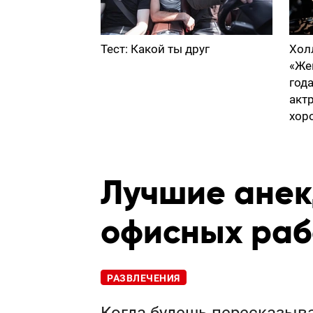
Тест: Какой ты друг
Хол
«Же
год
акт
хор
Лучшие анек
офисных раб
РАЗВЛЕЧЕНИЯ