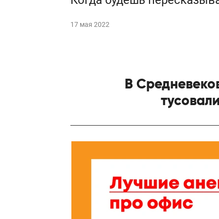
Когда будешь пересказыват
17 мая 2022
В Средневеко
тусовали