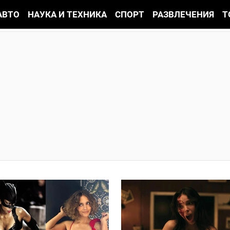
АВТО
НАУКА И ТЕХНИКА
СПОРТ
РАЗВЛЕЧЕНИЯ
Т