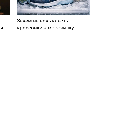
Зачем на ночь класть
ми
кроссовки в морозилку