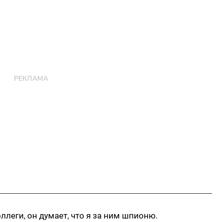
леги, он думает, что я за ним шпионю.