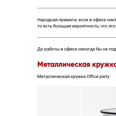
Народная примета: если в офисе никт
то есть большая вероятность, что это
До работы в офисе никогда бы не под
Металлическая кружка 
Металлическая кружка Office party