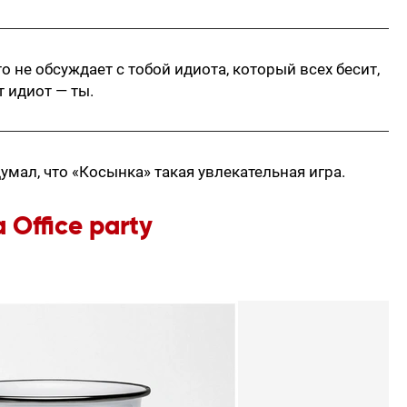
о не обсуждает с тобой идиота, который всех бесит,
т идиот — ты.
умал, что «Косынка» такая увлекательная игра.
Office party