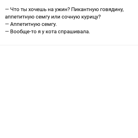
— Что ты хочешь на ужин? Пикантную говядину,
аппетитную семгу или сочную курицу?
— Аппетитную семгу.
— Вообще-то я у кота спрашивала.