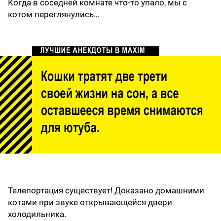
Когда в соседней комнате что-то упало, мы с
котом переглянулись…
Телепортация существует! Доказано домашними
котами при звуке открывающейся двери
холодильника.