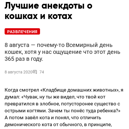
Лучшие анекдоты о
кошках и котах
РАЗВЛЕЧЕНИЯ
8 августа — почему-то Всемирный день
кошек, хотя у нас ощущение что этот день
365 раз в году.
8 августа 2020
74
Когда смотрел «Кладбище домашних животных», я
думал: «Чувак, ну ты же видел, что твой кот
превратился в злобное, потусторонее существо с
острыми когтями. Зачем ты понёс туда ребенка?»
А потом завёл кота и понял, что отличить
демонического кота от обычного, в принципе,