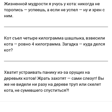
Жизненной мудрости я учусь у кота: никогда не
торопись — успеешь, а если не успел — ну и хрен с
ним.
Кот съел четыре килограмма шашлыка, взвесили
кота — ровно 4 килограмма. Загадка — куда делся
кот?
Хватит устраивать панику из-за орущих на
деревьях котов! Жрать захотят — сами слезут! Вы
же не видели ни разу на дереве труп или скелет
кота, не сумевшего спуститься?!