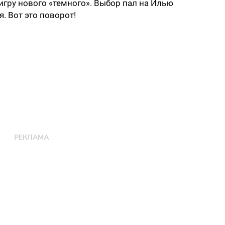
игру нового «темного». Выбор пал на Илью
. Вот это поворот!