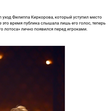
л уход Филиппа Киркорова, который уступил место
это время публика слышала лишь его голос, теперь
го лотоса» лично появился перед игроками.