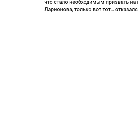
что стало необходимым призвать на 
Ларионова, только вот тот… отказался