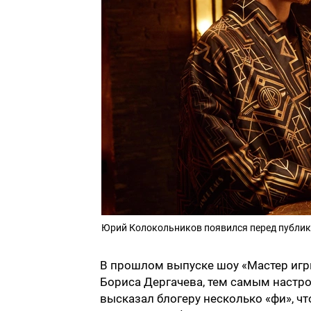
Юрий Колокольников появился перед публи
В прошлом выпуске шоу «Мастер игр
Бориса Дергачева, тем самым настр
высказал блогеру несколько «фи», что