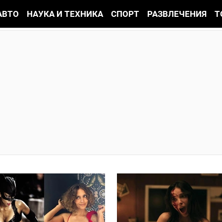
АВТО
НАУКА И ТЕХНИКА
СПОРТ
РАЗВЛЕЧЕНИЯ
Т