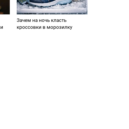
Зачем на ночь класть
ми
кроссовки в морозилку