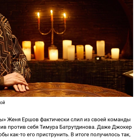
кой
ы» Женя Ершов фактически слил из своей команды
оив против себя Тимура Батрутдинова. Даже Джокер
бы как-то его приструнить. В итоге получилось так,