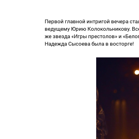
Первой главной интригой вечера ста
ведущему Юрию Колокольникову. Все 
же звезда «Игры престолов» и «Бело
Надежда Сысоева была в восторге!