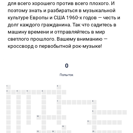
для всего хорошего против всего плохого. И
поэтому знать и разбираться в музыкальной
культуре Европы и США 1960-х годов — честь и
долг каждого гражданина. Так что садитесь в
машину времени и отправляйтесь в мир
светлого прошлого. Вашему вниманию —
кроссворд о первобытной рок-музыке!
0
Попыток
1
2
3
4
5
6
7
8
9
10
11
12
13
14
15