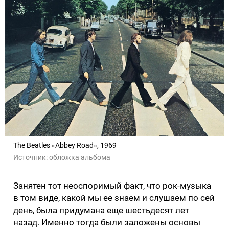
The Beatles «Abbey Road», 1969
Источник:
обложка альбома
Занятен тот неоспоримый факт, что рок-музыка
в том виде, какой мы ее знаем и слушаем по сей
день, была придумана еще шестьдесят лет
назад. Именно тогда были заложены основы