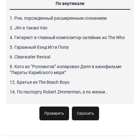
По вертикали
1. Рок, порожденный расширенным сознанием
2. Jim а также Van
4. Гитарист и главный композитор-затейник из The Who
5. Гаражный бэнд Игги Попа
6. Clearwater Revival
8. Кого из “Роллингов” копировал Депп в кинофильме
“Пираты Карибского моря”
12. Братья из The Beach Boys
14. По паспорту Robert Zimmerman, а по жизни…
Проверить
Сбросить