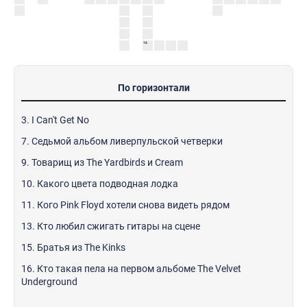
16
По горизонтали
3. I Can't Get No
7. Седьмой альбом ливерпульской четверки
9. Товарищ из The Yardbirds и Cream
10. Какого цвета подводная лодка
11. Кого Pink Floyd хотели снова видеть рядом
13. Кто любил сжигать гитары на сцене
15. Братья из The Kinks
16. Кто такая пела на первом альбоме The Velvet
Underground