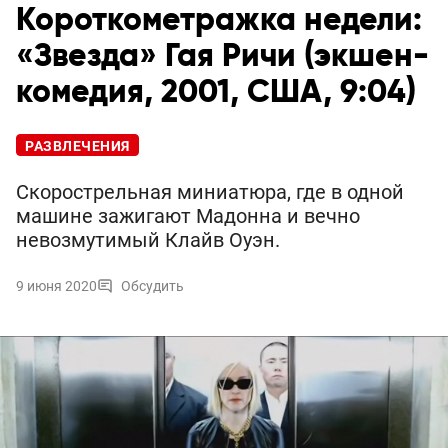
Короткометражка недели:
«Звезда» Гая Ричи (экшен-
комедия, 2001, США, 9:04)
РАЗВЛЕЧЕНИЯ
Скорострельная миниатюра, где в одной
машине зажигают Мадонна и вечно
невозмутимый Клайв Оуэн.
9 июня 2020
Обсудить