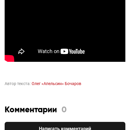
Автор текста:
Олег «Апельсин» Бочаров
Комментарии
0
Написать комментарий