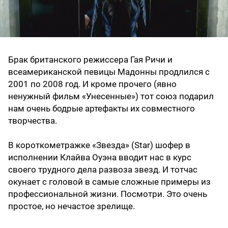
Брак британского режиссера Гая Ричи и
всеамериканской певицы Мадонны продлился с
2001 по 2008 год. И кроме прочего (явно
ненужный фильм «Унесенные») тот союз подарил
нам очень бодрые артефакты их совместного
творчества.
В короткометражке «Звезда» (Star) шофер в
исполнении Клайва Оуэна вводит нас в курс
своего трудного дела развоза звезд. И тотчас
окунает с головой в самые сложные примеры из
профессиональной жизни. Посмотри. Это очень
простое, но нечастое зрелище.