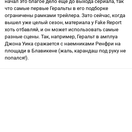
начал это благое дело еще до выхода сериала, так
что самые первые Геральты в его подборке
ограничены рамками трейлера. Зато сейчас, когда
вышел уже целый сезон, материала у Fake Report
хоть отбавляй, и он может использовать самые
разные сцены. Так, например, Геральт в амплуа
Джона Уика сражается с наемниками Ренфри на
площади в Блавикене (жаль, карандаш под руку не
попался!).