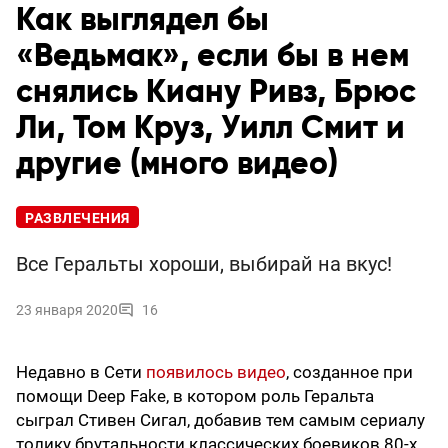
Как выглядел бы
«Ведьмак», если бы в нем
снялись Киану Ривз, Брюс
Ли, Том Круз, Уилл Смит и
другие (много видео)
РАЗВЛЕЧЕНИЯ
Все Геральты хороши, выбирай на вкус!
23 января 2020
16
Недавно в Сети
появилось видео
, созданное при
помощи Deep Fake, в котором роль Геральта
сыграл Стивен Сигал, добавив тем самым сериалу
толику брутальности классических боевиков 80-х.