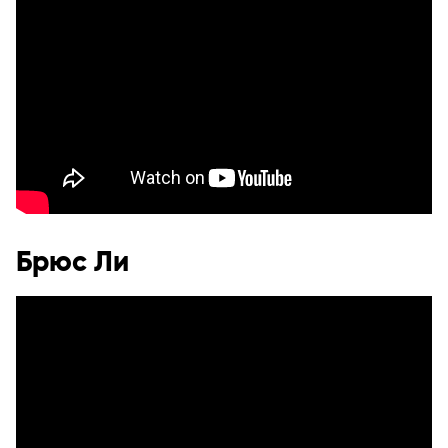
Брюс Ли