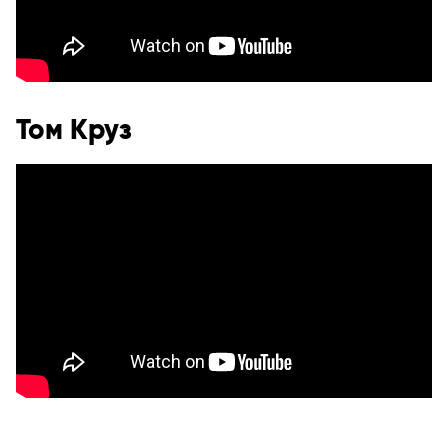
Том Круз