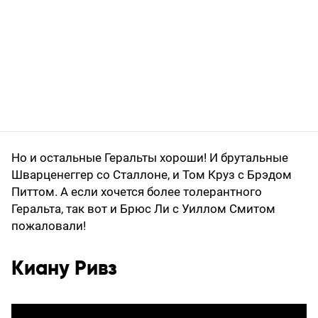
Но и остальные Геральты хороши! И брутальные
Шварценеггер со Сталлоне, и Том Круз с Брэдом
Питтом. А если хочется более толерантного
Геральта, так вот и Брюс Ли с Уиллом Смитом
пожаловали!
Киану Ривз