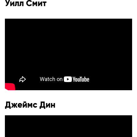
Уилл Смит
Джеймс Дин