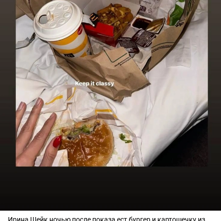
Ирина Шейк ночью после показа ест бургер и картошечку из