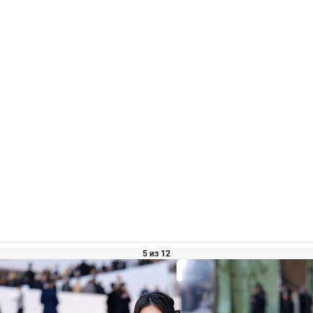
5 из 12