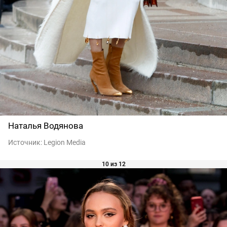
Наталья Водянова
Источник:
Legion Media
10 из 12