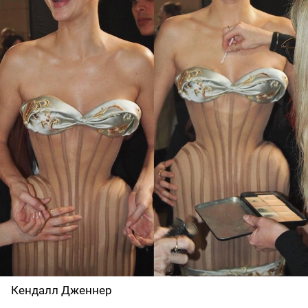
Кендалл Дженнер