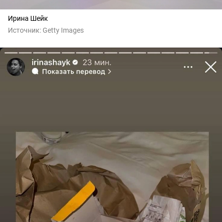
Ирина Шейк
Источник:
Getty Images