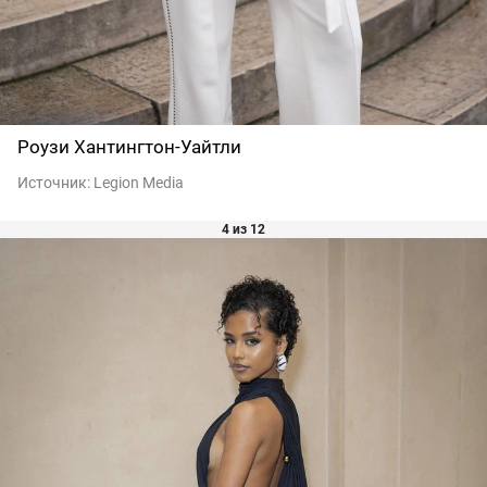
Роузи Хантингтон-Уайтли
Источник:
Legion Media
4 из 12