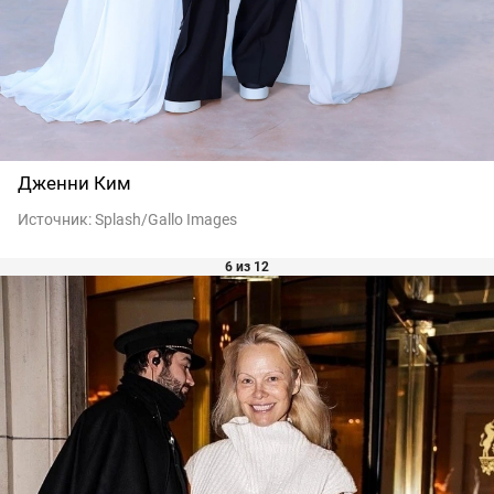
Дженни Ким
Источник:
Splash/Gallo Images
6 из 12