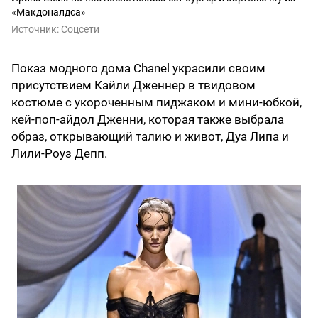
«Макдоналдса»
Источник:
Соцсети
Показ модного дома Chanel украсили своим
присутствием Кайли Дженнер в твидовом
костюме с укороченным пиджаком и мини-юбкой,
кей-поп-айдол Дженни, которая также выбрала
образ, открывающий талию и живот, Дуа Липа и
Лили-Роуз Депп.