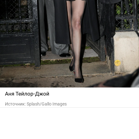
Аня Тейлор-Джой
Источник:
Splash/Gallo Images