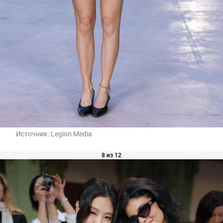
Источник:
Legion Media
8 из 12