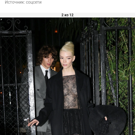
Источник:
соцсети
2 из 12