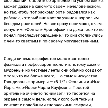
сюсюканий говорить со зрителем на умном языке,
может, даже на каком-то своем, нечеловеческом,
но так, чтобы тот раскрыл рот и радовался как
ребенок, который внимает за ужином взрослым
беседам родителей. Не все сразу понимают, о чем,
допустим, «Фонтан» Аронофски, но даже тех, кто не
понял, преследует ощущение, что они столкнулись
с чем-то светлым и по-своему могущественным.
Среди кинематографистов мало квантовых
физиков и профессоров теологии, потому самые
мудреные, но честные ленты они обычно создают
о том, что им ближе всего, — о самом искусстве.
Грандиозные примеры — «8 1/2» Феллини и «Нью-
Йорк, Нью-Йорк» Чарли Кауфмана. Простой
зритель не очень-то понимает, что творится на
экране в самом деле, но те, у кого был тесный
контакт с подобными творческими сферами,