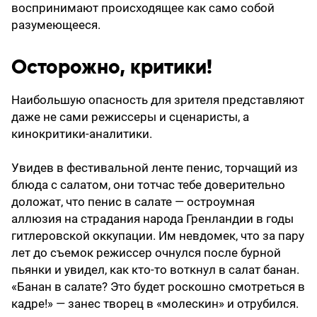
воспринимают происходящее как само собой
разумеющееся.
Осторожно, критики!
Наибольшую опасность для зрителя представляют
даже не сами режиссеры и сценаристы, а
кинокритики-аналитики.
Увидев в фестивальной ленте пенис, торчащий из
блюда с салатом, они тотчас тебе доверительно
доложат, что пенис в салате — остроумная
аллюзия на страдания народа Гренландии в годы
гитлеровской оккупации. Им невдомек, что за пару
лет до съемок режиссер очнулся после бурной
пьянки и увидел, как кто-то воткнул в салат банан.
«Банан в салате? Это будет роскошно смотреться в
кадре!» — занес творец в «молескин» и отрубился.