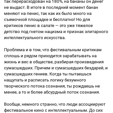
так перерасходован на 180%, на бананы он денег
не выдаст. В итоге в последний момент банан
меняют на пенис, так как их было много на
съемочной площадке и бесплатно! Но для
критиков пенис в салате — это уже тяжелое
детство под гнетом нацизма и признак элитарного
интеллектуального искусства.
Проблема и в том, что фестивальным критикам
сплошь и рядом приходится зарабатывать на
жизнь и вес в обществе, разбирая произведения
сумасшедших. Причем и сумасшедших бездарей, и
сумасшедших гениев. Когда ты пытаешься
нащупать и расписать логику безумного
творческого потока сознания, ты рождаешь не
менее, а то и более абсурдный поток сознания.
Вообще, немного странно, что люди ассоциируют
фестивальное кино с интеллектуальным. До сих