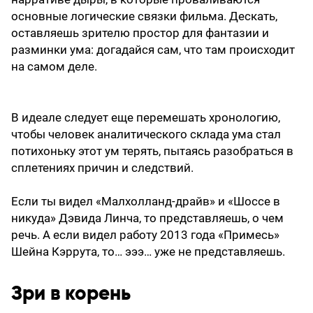
основные логические связки фильма. Дескать,
оставляешь зрителю простор для фантазии и
разминки ума: догадайся сам, что там происходит
на самом деле.
В идеале следует еще перемешать хронологию,
чтобы человек аналитического склада ума стал
потихоньку этот ум терять, пытаясь разобраться в
сплетениях причин и следствий.
Если ты видел «Малхолланд-драйв» и «Шоссе в
никуда» Дэвида Линча, то представляешь, о чем
речь. А если видел работу 2013 года «Примесь»
Шейна Кэррута, то… эээ… уже не представляешь.
Зри в корень