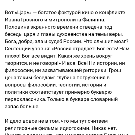
Вот «Царь» — богатое фактурой кино о конфликте
Ивана Грозного и митрополита Филиппа.
Половина экранного времени отведена под
беседы царя и главы духовенства на темы веры,
Бога, добра, зла и судеб России. Что слышит мозг?
Сентенции уровня: «Россия страдает! Бог есть! Нам
плохо! Бог все видит! Какая же хрень вокруг
творится, и не говори!» И все. Все! Ни истории, ни
философии, ни захватывающей риторики. Грош
цена таким беседам: глубина погружения в
вопросы философии, теологии, истории и
политики соответствует примерно букварю
первоклассника. Только в букваре словарный
запас больше.
И дело вовсе не в том, что мы тут считаем
религиозные фильмы идиотскими. Никак нет.