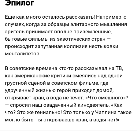
Эпилог
Еще как много осталось рассказать! Например, о
случаях, когда за образцы элитарного мышления
зритель принимает вполне приземленные,
бытовые фильмы из экзотических стран —
происходит запутанная коллизия нестыковки
менталитетов.
В советские времена кто-то рассказывал на ТВ,
как американские критики смеялись над одной
грустной сценой в советском фильме, где
удрученный жизнью герой приходит домой,
открывает кран, а вода не течет. «Что смешного»?
— спросил наш озадаченный кинодеятель. «Как
что? Это же гениально! Это только у Чаплина такое
могло быть: ты открываешь кран, а воды нет!»