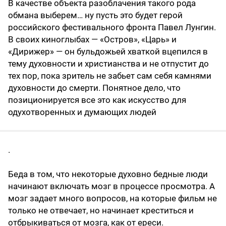
В качестве объекта разоблачения такого рода
обмана выберем… ну пусть это будет герой
российского фестивального фронта Павел Лунгин.
В своих киноглыбах — «Остров», «Царь» и
«Дирижер» — он бульдожьей хваткой вцепился в
тему духовности и христианства и не отпустит до
тех пор, пока зритель не забьет сам себя камнями
духовности до смерти. Понятное дело, что
позиционируется все это как искусство для
одухотворенных и думающих людей
.
Беда в том, что некоторые духовно бедные люди
начинают включать мозг в процессе просмотра. А
мозг задает много вопросов, на которые фильм не
только не отвечает, но начинает креститься и
отбрыкиваться от мозга, как от ереси.