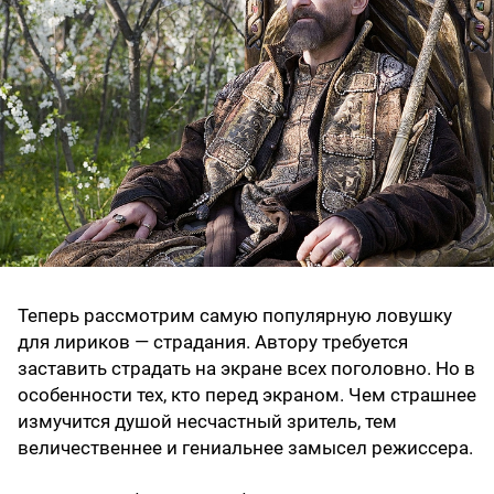
Теперь рассмотрим самую популярную ловушку
для лириков — страдания. Автору требуется
заставить страдать на экране всех поголовно. Но в
особенности тех, кто перед экраном. Чем страшнее
измучится душой несчастный зритель, тем
величественнее и гениальнее замысел режиссера.