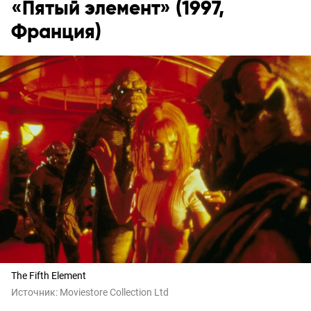
«Пятый элемент» (1997,
Франция)
The Fifth Element
Источник:
Moviestore Collection Ltd