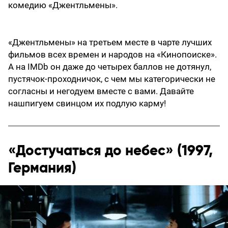
комедию «Джентльмены».
«Джентльмены» на третьем месте в чарте лучших
фильмов всех времен и народов на «Кинопоиске».
А на IMDb он даже до четырех баллов не дотянул,
пустячок-проходничок, с чем мы категорически не
согласны и негодуем вместе с вами. Давайте
нашпигуем свинцом их подлую карму!
«Достучаться до небес» (1997,
Германия)