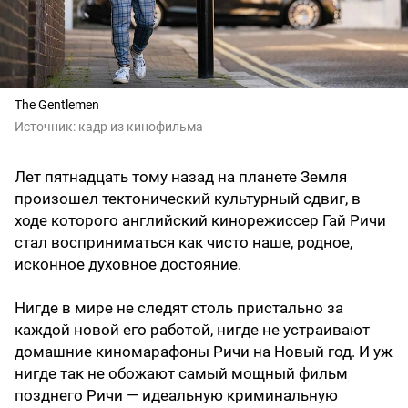
The Gentlemen
Источник:
кадр из кинофильма
Лет пятнадцать тому назад на планете Земля
произошел тектонический культурный сдвиг, в
ходе которого английский кинорежиссер Гай Ричи
стал восприниматься как чисто наше, родное,
исконное духовное достояние.
Нигде в мире не следят столь пристально за
каждой новой его работой, нигде не устраивают
домашние киномарафоны Ричи на Новый год. И уж
нигде так не обожают самый мощный фильм
позднего Ричи — идеальную криминальную