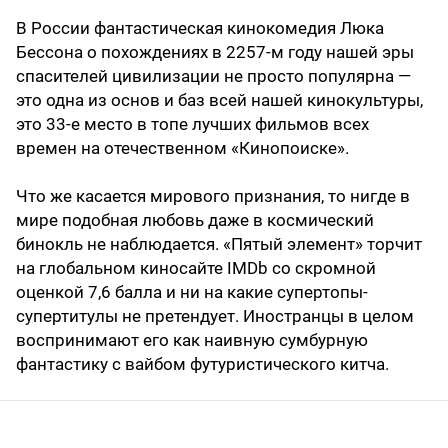
В России фантастическая кинокомедия Люка
Бессона о похождениях в 2257-м году нашей эры
спасителей цивилизации не просто популярна —
это одна из основ и баз всей нашей кинокультуры,
это 33-е место в топе лучших фильмов всех
времен на отечественном «Кинопоиске».
Что же касается мирового признания, то нигде в
мире подобная любовь даже в космический
бинокль не наблюдается. «Пятый элемент» торчит
на глобальном киносайте IMDb со скромной
оценкой 7,6 балла и ни на какие супертопы-
супертитулы не претендует. Иностранцы в целом
воспринимают его как наивную сумбурную
фантастику с вайбом футуристического китча.