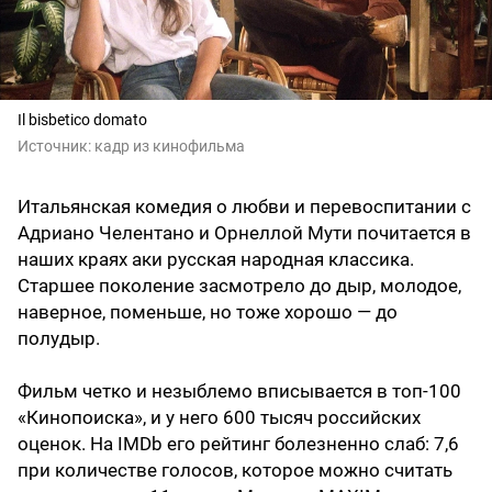
Il bisbetico domato
Источник:
кадр из кинофильма
Итальянская комедия о любви и перевоспитании с
Адриано Челентано и Орнеллой Мути почитается в
наших краях аки русская народная классика.
Старшее поколение засмотрело до дыр, молодое,
наверное, поменьше, но тоже хорошо — до
полудыр.
Фильм четко и незыблемо вписывается в топ-100
«Кинопоиска», и у него 600 тысяч российских
оценок. На IMDb его рейтинг болезненно слаб: 7,6
при количестве голосов, которое можно считать