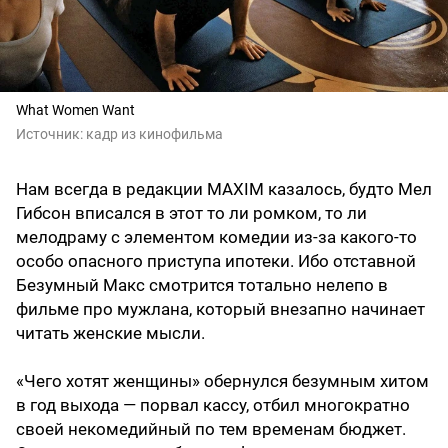
What Women Want
Источник:
кадр из кинофильма
Нам всегда в редакции MAXIM казалось, будто Мел
Гибсон вписался в этот то ли ромком, то ли
мелодраму с элементом комедии из-за какого-то
особо опасного приступа ипотеки. Ибо отставной
Безумный Макс смотрится тотально нелепо в
фильме про мужлана, который внезапно начинает
читать женские мысли.
«Чего хотят женщины» обернулся безумным хитом
в год выхода — порвал кассу, отбил многократно
своей некомедийный по тем временам бюджет.