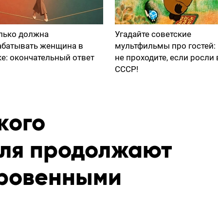
лько должна
Угадайте советские
абатывать женщина в
мультфильмы про гостей:
ке: окончательный ответ
не проходите, если росли 
СССР!
кого
ля продолжают
кровенными