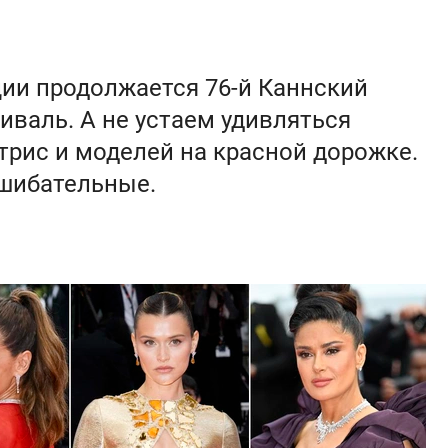
ции продолжается 76-й Каннский
валь. А не устаем удивляться
рис и моделей на красной дорожке.
шибательные.