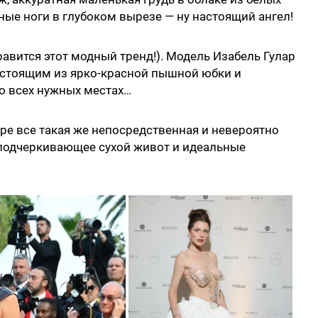
ные ноги в глубоком вырезе — ну настоящий ангел!
равится этот модный тренд!). Модель Изабель Гулар
остоящим из ярко-красной пышной юбки и
во всех нужных местах…
ре все такая же непосредственная и невероятно
, подчеркивающее сухой живот и идеальные