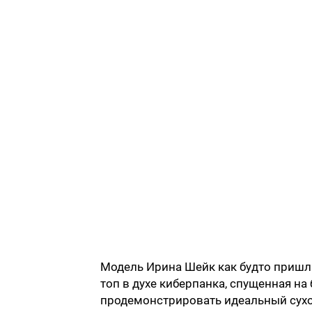
Модель Ирина Шейк как будто приш
топ в духе киберпанка, спущенная на 
продемонстрировать идеальный сухо