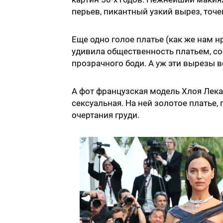
перьев, пикантный узкий вырез, точе
Еще одно голое платье (как же нам н
удивила общественность платьем, с
прозрачного боди. А уж эти вырезы 
А фот французская модель Хлоя Лека
сексуальная. На ней золотое платье
очертания груди.