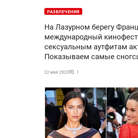
РАЗВЛЕЧЕНИЯ
На Лазурном берегу Фран
международный кинофести
сексуальным аутфитам акт
Показываем самые сногс
22 мая 2023
1