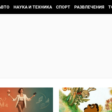
АВТО
НАУКА И ТЕХНИКА
СПОРТ
РАЗВЛЕЧЕНИЯ
Т