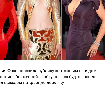
лия Фокс поразила публику эпатажным нарядом:
остью обнаженной, а юбку она как будто наспех
ед выходом на красную дорожку.