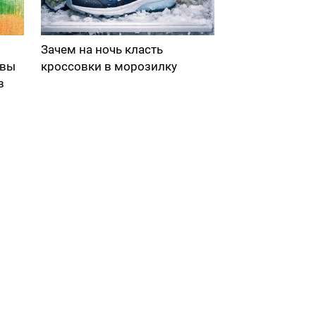
Зачем на ночь класть
 вы
кроссовки в морозилку
в