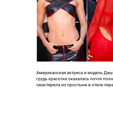
Американская актриса и модель Джу
грудь красотки оказалась почти полн
смастерила из простыни в отеле пер