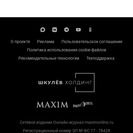
О проекте
Реклама
Пользовательское соглашение
Политика использования cookie-файлов
Рекомендательные технологии
Техподдержка
Сетевое издание Онлайн-журнал maximonline.ru
Регистрационный номер ЭЛ № ФС 77 - 78428