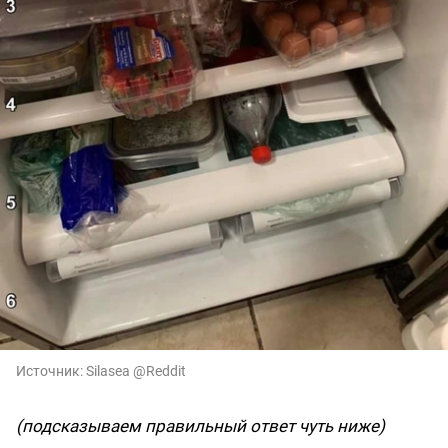
Источник:
Silasea @Reddit
(подсказываем правильный ответ чуть ниже)