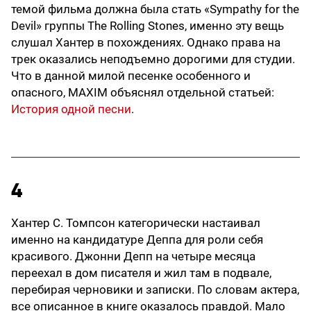
темой фильма должна была стать «Sympathy for the
Devil» группы The Rolling Stones, именно эту вещь
слушал Хантер в похождениях. Однако права на
трек оказались неподъемно дорогими для студии.
Что в данной милой песенке особенного и
опасного, MAXIM объяснял отдельной статьей:
История одной песни
.
4
Хантер С. Томпсон категорически настаивал
именно на кандидатуре Деппа для роли себя
красивого. Джонни Депп на четыре месяца
переехал в дом писателя и жил там в подвале,
перебирая черновики и записки. По словам актера,
все описанное в книге оказалось правдой. Мало