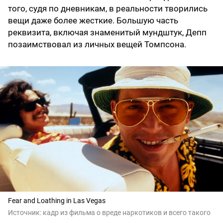
того, судя по дневникам, в реальности творились
вещи даже более жесткие. Большую часть
реквизита, включая знаменитый мундштук, Депп
позаимствовал из личных вещей Томпсона.
Fear and Loathing in Las Vegas
Источник:
кадр из фильма о вреде наркотиков и всего такого