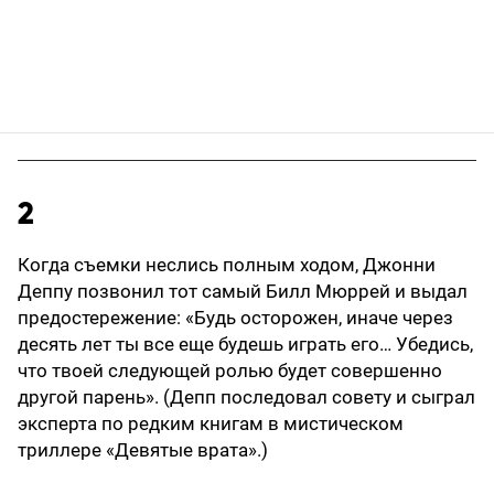
2
Когда съемки неслись полным ходом, Джонни
Деппу позвонил тот самый Билл Мюррей и выдал
предостережение: «Будь осторожен, иначе через
десять лет ты все еще будешь играть его… Убедись,
что твоей следующей ролью будет совершенно
другой парень». (Депп последовал совету и сыграл
эксперта по редким книгам в мистическом
триллере «Девятые врата».)