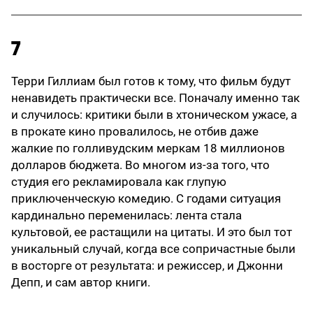
7
Терри Гиллиам был готов к тому, что фильм будут
ненавидеть практически все. Поначалу именно так
и случилось: критики были в хтоническом ужасе, а
в прокате кино провалилось, не отбив даже
жалкие по голливудским меркам 18 миллионов
долларов бюджета. Во многом из-за того, что
студия его рекламировала как глупую
приключенческую комедию. С годами ситуация
кардинально переменилась: лента стала
культовой, ее растащили на цитаты. И это был тот
уникальный случай, когда все сопричастные были
в восторге от результата: и режиссер, и Джонни
Депп, и сам автор книги.