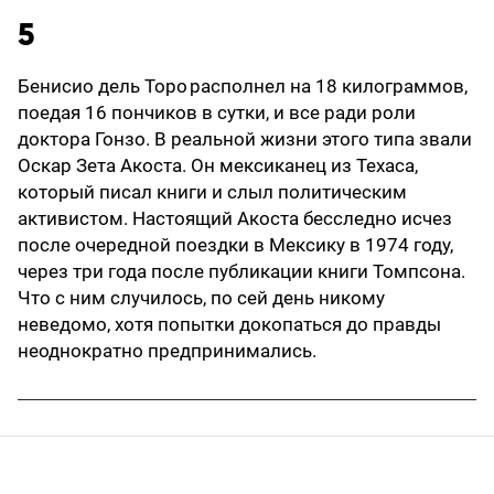
5
Бенисио дель Торо располнел на 18 килограммов,
поедая 16 пончиков в сутки, и все ради роли
доктора Гонзо. В реальной жизни этого типа звали
Оскар Зета Акоста. Он мексиканец из Техаса,
который писал книги и слыл политическим
активистом. Настоящий Акоста бесследно исчез
после очередной поездки в Мексику в 1974 году,
через три года после публикации книги Томпсона.
Что с ним случилось, по сей день никому
неведомо, хотя попытки докопаться до правды
неоднократно предпринимались.