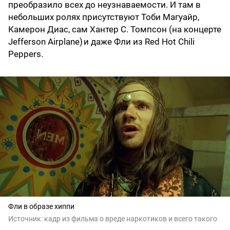
преобразило всех до неузнаваемости. И там в
небольших ролях присутствуют Тоби Магуайр,
Камерон Диас, сам Хантер С. Томпсон (на концерте
Jefferson Airplane) и даже Фли из Red Hot Chili
Peppers.
Фли в образе хиппи
Источник:
кадр из фильма о вреде наркотиков и всего такого