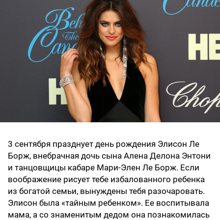
3 сентября празднует день рождения Элисон Ле
Борж, внебрачная дочь сына Алена Делона Энтони
и танцовщицы кабаре Мари-Элен Ле Борж. Если
воображение рисует тебе избалованного ребенка
из богатой семьи, вынуждены тебя разочаровать.
Элисон была «тайным ребенком». Ее воспитывала
мама, а со знаменитым дедом она познакомилась