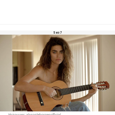
5 из 7
Источник:
alysonleborgesofficial