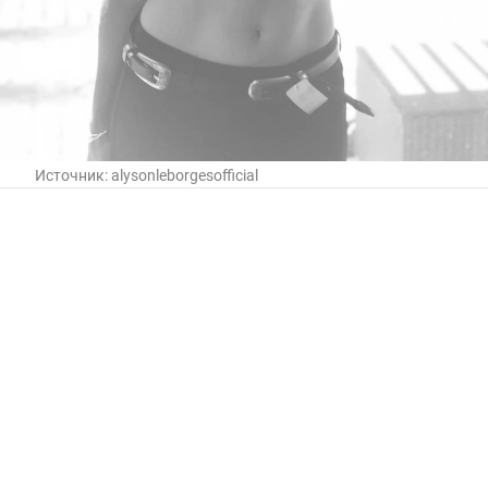
Источник:
alysonleborgesofficial