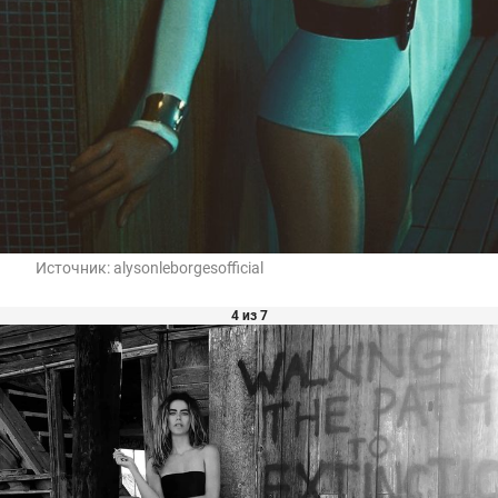
Источник:
alysonleborgesofficial
4 из 7