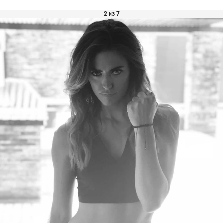
2 из 7