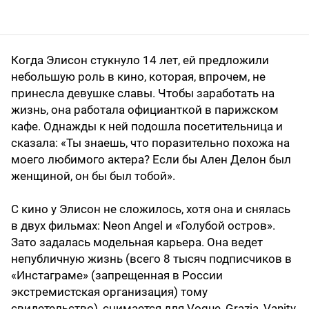
Когда Элисон стукнуло 14 лет, ей предложили
небольшую роль в кино, которая, впрочем, не
принесла девушке славы. Чтобы заработать на
жизнь, она работала официанткой в парижском
кафе. Однажды к ней подошла посетительница и
сказала: «Ты знаешь, что поразительно похожа на
моего любимого актера? Если бы Ален Делон был
женщиной, он бы был тобой».
С кино у Элисон не сложилось, хотя она и снялась
в двух фильмах: Neon Angel и «Голубой остров».
Зато задалась модельная карьера. Она ведет
непубличную жизнь (всего 8 тысяч подписчиков в
«Инстаграме» (запрещенная в России
экстремистская организация) тому
свидетельство), снимается для Vogue, Grazia, Vanity