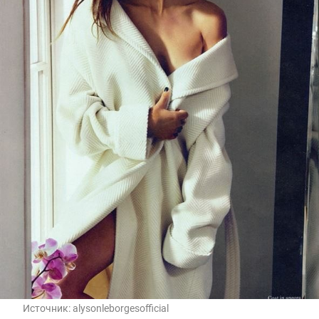
Источник:
alysonleborgesofficial