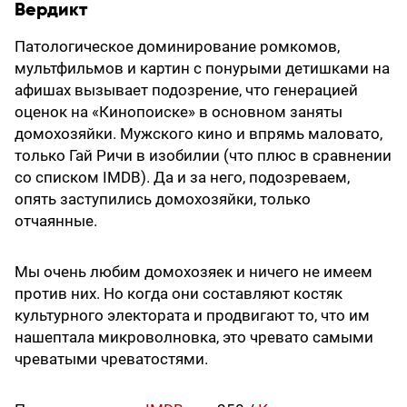
Вердикт
Патологическое доминирование ромкомов,
мультфильмов и картин с понурыми детишками на
афишах вызывает подозрение, что генерацией
оценок на «Кинопоиске» в основном заняты
домохозяйки. Мужского кино и впрямь маловато,
только Гай Ричи в изобилии (что плюс в сравнении
со списком IMDB). Да и за него, подозреваем,
опять заступились домохозяйки, только
отчаянные.
Мы очень любим домохозяек и ничего не имеем
против них. Но когда они составляют костяк
культурного электората и продвигают то, что им
нашептала микроволновка, это чревато самыми
чреватыми чреватостями.