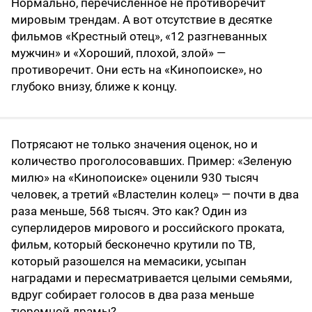
Нормально, перечисленное не противоречит
мировым трендам. А вот отсутствие в десятке
фильмов «Крестный отец», «12 разгневанных
мужчин» и «Хороший, плохой, злой» —
противоречит. Они есть на «Кинопоиске», но
глубоко внизу, ближе к концу.
Потрясают не только значения оценок, но и
количество проголосовавших. Пример: «Зеленую
милю» на «Кинопоиске» оценили 930 тысяч
человек, а третий «Властелин колец» — почти в два
раза меньше, 568 тысяч. Это как? Один из
суперлидеров мирового и российского проката,
фильм, который бесконечно крутили по ТВ,
который разошелся на мемасики, усыпан
наградами и пересматривается целыми семьями,
вдруг собирает голосов в два раза меньше
тюремной драмы?