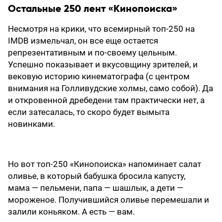
Остальные 250 лент «Кинопоиска»
Несмотря на крики, что всемирный топ-250 на
IMDB измельчал, он все еще остается
репрезентативным и по-своему цельным.
Успешно показывает и вкусовщину зрителей, и
вековую историю кинематографа (с центром
внимания на Голливудские холмы, само собой). Да
и откровенной дребедени там практически нет, а
если затесалась, то скоро будет вымыта
новинками.
Но вот топ-250 «Кинопоиска» напоминает салат
оливье, в который бабушка бросила капусту,
мама — пельмени, папа — шашлык, а дети —
мороженое. Получившийся оливье перемешали и
залили коньяком. А есть — вам.