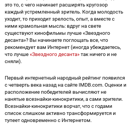
это то, с чего начинает расширять кругозор
каждый устремленный зритель. Когда молодость
уходит, то приходит зрелость, опыт, а вместе с
ними крамольная мысль: вдруг на свете
существуют кинофильмы лучше «Звездного
десанта»? Вы начинаете поглощать все, что
рекомендует вам Интернет (иногда убеждаетесь,
что лучше
«Звездного десанта»
так ничего и не
сняли).
Первый интернетный народный рейтинг появился
с четверть века назад на сайте IMDB.com. Оценки и
расположение победителей вычисляют не
нанятые всезнайки-кинокритики, а сами зрители.
Всезнайки-кинокритики ворчат, что с годами
список слишком активно трансформируется и
тупеет одновременно с Интернетом.