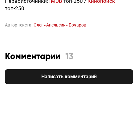
Первоисточники:
IMDB
топ-250 /
Кинопоиск
топ-250
Автор текста:
Олег «Апельсин» Бочаров
Комментарии
13
Написать комментарий