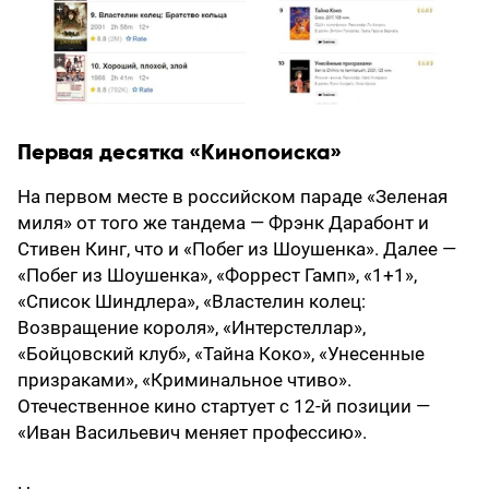
Первая десятка «Кинопоиска»
На первом месте в российском параде «Зеленая
миля» от того же тандема — Фрэнк Дарабонт и
Стивен Кинг, что и «Побег из Шоушенка». Далее —
«Побег из Шоушенка», «Форрест Гамп», «1+1»,
«Список Шиндлера», «Властелин колец:
Возвращение короля», «Интерстеллар»,
«Бойцовский клуб», «Тайна Коко», «Унесенные
призраками», «Криминальное чтиво».
Отечественное кино стартует с 12-й позиции —
«Иван Васильевич меняет профессию».