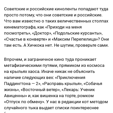
Советские и российские киноленты попадают туда
просто потому, что они советские и российские.
Что вам известно о таких величественных столпах
кинематографа, как «Приходи на меня
посмотреть», «Доктор», «Подольские курсанты»,
«Счастье в конверте» и «Максим Перепелица»? Они
там есть. А Хичкока нет. Не шутим, проверьте сами.
Впрочем, и заграничное кино туда проникает
метафизическими путями, прямиком из космоса
на крыльях хаоса. Иначе никак не объяснить
наличие следующих вех: «Приключения
Паддингтона — 2», «Расправь крылья», «Собачья
жизнь», «Восточный ветер», «Лекарь: Ученик
Авиценны» и, как вишенка на торте, ромком
«Отпуск по обмену». У нас в редакции кот методом
случайного тыка выдает списки поинтереснее