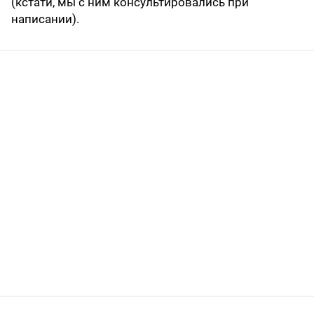
(кстати, мы с ним консультировались при
написании).