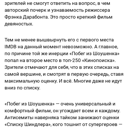
зрителей не смогут ответить на вопрос, в чем
авторский почерк и узнаваемость режиссера
Фрэнка Дарабонта. Это просто крепкий фильм
девяностых.
Тем не менее вышвырнуть его с первого места
IMDB на данный момент невозможно. А главное,
по причине той же инерции «Побег из Шоушенка»
попал на второе место в топ-250 «Кинопоиска».
Зрители отмечают для себя, что в этих списках на
самой вершине, и смотрят в первую очередь, ставя
максимальную оценку. И всё. Многие даже не идут
вниз по списку.
«Побег из Шоушенка» — очень универсальный и
комфортный фильм, он угождает всем и каждому.
Антисемиты наверняка тайком занижают оценки
«Списку Шиндлера», кого тошнит от супергероев —