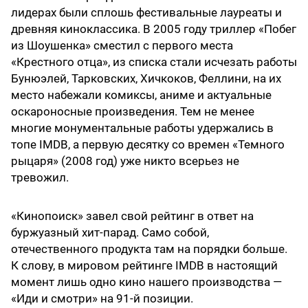
лидерах были сплошь фестивальные лауреаты и
древняя киноклассика. В 2005 году триллер «Побег
из Шоушенка» сместил с первого места
«Крестного отца», из списка стали исчезать работы
Бунюэлей, Тарковских, Хичкоков, Феллини, на их
место набежали комиксы, аниме и актуальные
оскароносные произведения. Тем не менее
многие монументальные работы удержались в
топе IMDB, а первую десятку со времен «Темного
рыцаря» (2008 год) уже никто всерьез не
тревожил.
«Кинопоиск» завел свой рейтинг в ответ на
буржуазный хит-парад. Само собой,
отечественного продукта там на порядки больше.
К слову, в мировом рейтинге IMDB в настоящий
момент лишь одно кино нашего производства —
«Иди и смотри» на 91-й позиции.