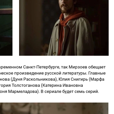
временном Санкт-Петербурге, так Мирзоев обещает
ческое произведение русской литературы. Главные
нова (Дуня Раскольникова), Юлия Снигирь (Марфа
тория Толстоганова (Катерина Ивановна
ня Мармеладова). В сериале будет семь серий.