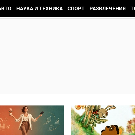
АВТО
НАУКА И ТЕХНИКА
СПОРТ
РАЗВЛЕЧЕНИЯ
Т