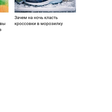
Зачем на ночь класть
 вы
кроссовки в морозилку
в