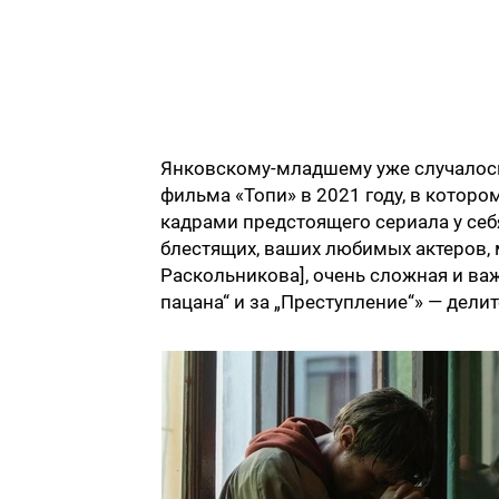
Янковскому-младшему уже случалос
фильма «Топи» в 2021 году, в которо
кадрами предстоящего сериала у себ
блестящих, ваших любимых актеров, 
Раскольникова], очень сложная и важ
пацана“ и за „Преступление“» — делит