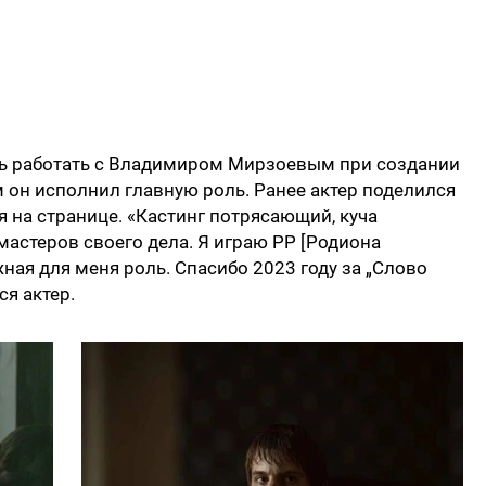
ь работать с Владимиром Мирзоевым при создании
м он исполнил главную роль. Ранее актер поделился
я на странице. «Кастинг потрясающий, куча
мастеров своего дела. Я играю РР [Родиона
ная для меня роль. Спасибо 2023 году за „Слово
ся актер.