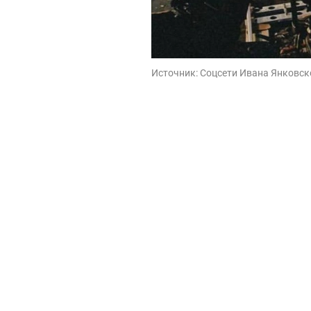
Источник:
Соцсети Ивана Янковск