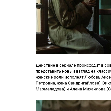
Действие в сериале происходит в со
представить новый взгляд на класси
женские роли исполнят Любовь Аксе
Петровна, жена Свидригайлова), Вик
Мармеладова) и Алена Михайлова (Со