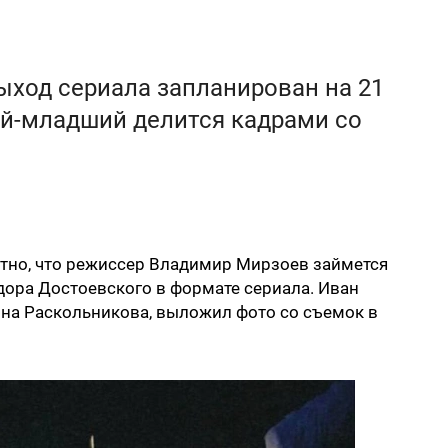
ыход сериала запланирован на 21
ий-младший делится кадрами со
стно, что режиссер Владимир Мирзоев займется
дора Достоевского в формате сериала. Иван
на Раскольникова, выложил фото со съемок в