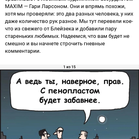
MAXIM — Гари Ларсоном. Они и впрямь похожи,
хотя мы проверяли: это два разных человека, у них
даже количество рук разное. Мы тут перевели кое-
что из свежего от Блейзека и добавили пару
стареньких любимых. Надеемся, что вам будет не
смешно и вы начнете строчить гневные
комментарии.
1 из 15