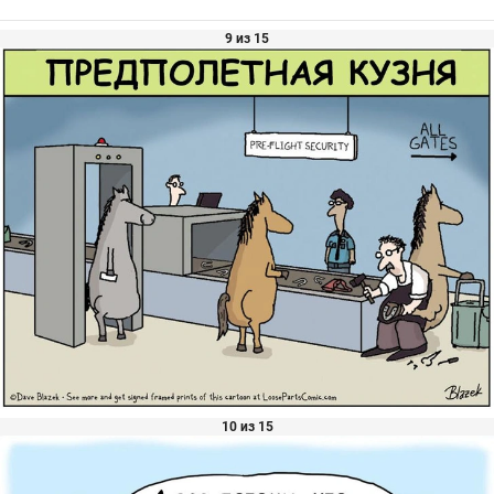
9 из 15
10 из 15