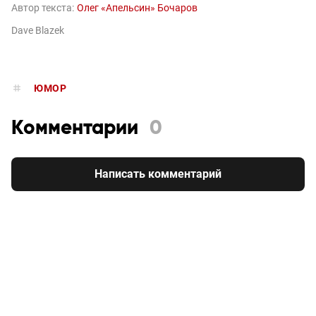
Автор текста:
Олег «Апельсин» Бочаров
Dave Blazek
ЮМОР
Комментарии
0
Написать комментарий