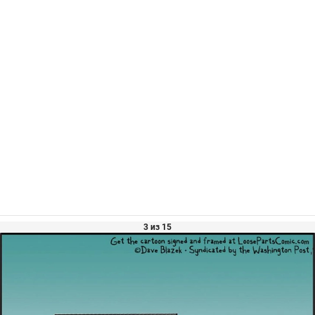
3 из 15