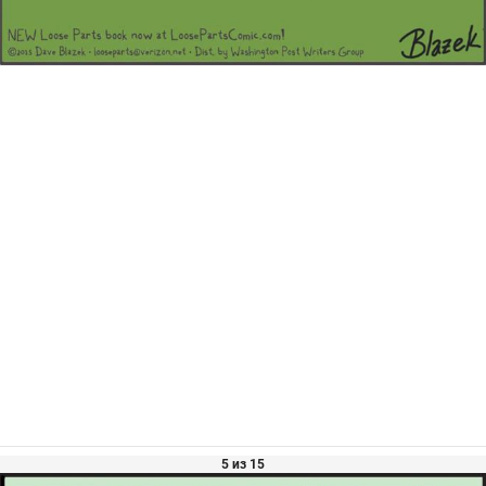
5 из 15