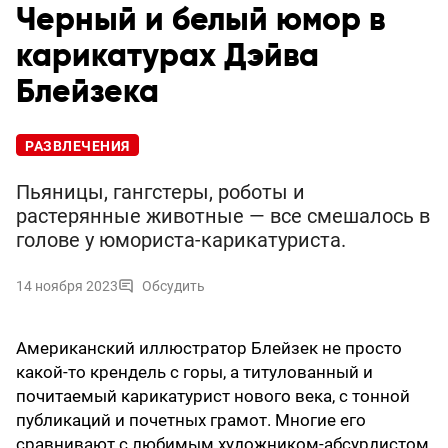
Черный и белый юмор в
карикатурах Дэйва
Блейзека
РАЗВЛЕЧЕНИЯ
Пьяницы, гангстеры, роботы и
растерянные животные — все смешалось в
голове у юмориста-карикатуриста.
14 ноября 2023
Обсудить
Американский иллюстратор Блейзек не просто
какой-то крендель с горы, а титулованный и
почитаемый карикатурист нового века, с тонной
публикаций и почетных грамот. Многие его
сравнивают с любимым художником-абсурдистом