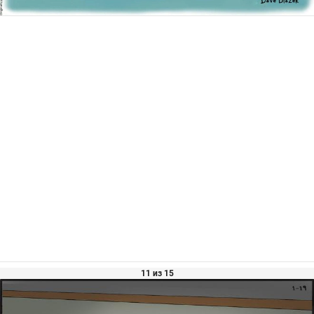
11 из 15