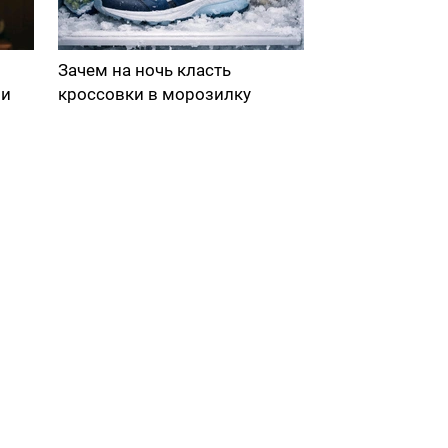
Зачем на ночь класть
ми
кроссовки в морозилку