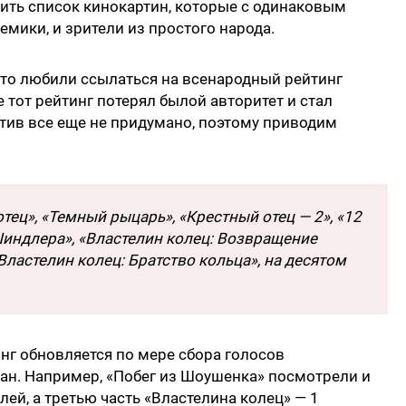
чить список кинокартин, которые с одинаковым
емики, и зрители из простого народа.
сто любили ссылаться на всенародный рейтинг
 тот рейтинг потерял былой авторитет и стал
тив все еще не придумано, поэтому приводим
тец», «Темный рыцарь», «Крестный отец — 2», «12
индлера», «Властелин колец: Возвращение
Властелин колец: Братство кольца», на десятом
нг обновляется по мере сбора голосов
ран. Например, «Побег из Шоушенка» посмотрели и
ей, а третью часть «Властелина колец» — 1