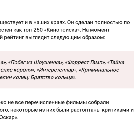
ществует и в наших краях. Он сделан полностью по
естен как тoп-250 «Кинопоиска». На момент
й рейтинг выглядит следующим образом:
», «Побег из Шоушенка», «Форрест Гамп», «Тайна
щение короля», «Интерстеллар», «Криминальное
елин колец: Братство кольца».
леко не все перечисленные фильмы собрали
того, некоторые из них были растоптаны критиками и
Оскар».