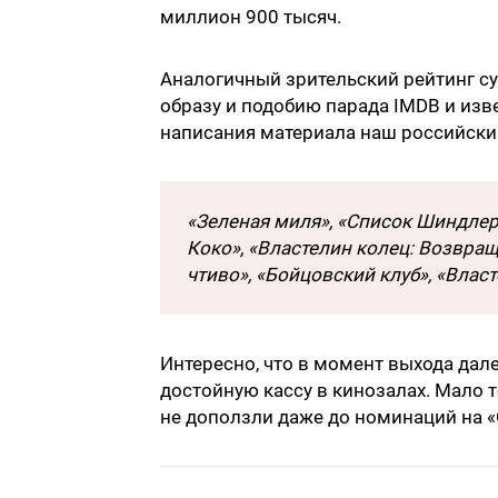
миллион 900 тысяч.
Аналогичный зрительский рейтинг су
образу и подобию парада IMDB и изв
написания материала наш российски
«Зеленая миля», «Список Шиндлера
Коко», «Властелин колец: Возвра
чтиво», «Бойцовский клуб», «Власт
Интересно, что в момент выхода да
достойную кассу в кинозалах. Мало 
не доползли даже до номинаций на «