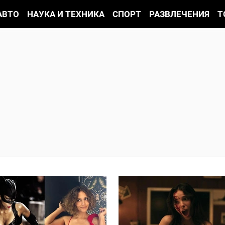
АВТО
НАУКА И ТЕХНИКА
СПОРТ
РАЗВЛЕЧЕНИЯ
Т