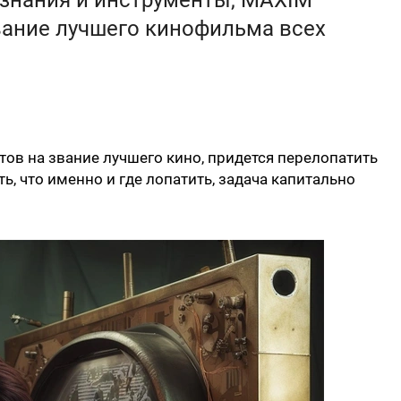
 знания и инструменты, MAXIM
вание лучшего кинофильма всех
ов на звание лучшего кино, придется перелопатить
ть, что именно и где лопатить, задача капитально