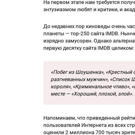
На первом этапе нам требуется полу
энтузиазмом любят и критики, и акад
До недавних пор киноведы очень ча
планеты — тop-250 сайта IMDB. Нынче
изрядно замусорен. Однако альтерна
первую десятку сайта IMDB целиком:
«Побег из Шоушенка», «Крестный о
разгневанных мужчин», «Список Ш
короля», «Криминальное чтиво», «
месте — «Хороший, плохой, злой».
Напоминаем, что приведенный рейти
пользователей Интернета из всех ст
оценили 2 миллиона 700 тысяч зрител