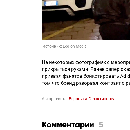
Источник:
Legion Media
На некоторых фотографиях с меропри
прикрыться руками. Ранее рэпер оказ
призвал фанатов бойкотировать Adid
том что бренд разорвал контракт с р
Автор текста:
Вероника Галактионова
Комментарии
5