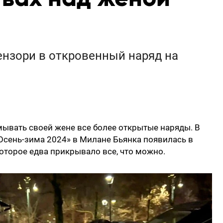
ензори в откровенный наряд на
ывать своей жене все более открытые наряды. В
«Осень-зима 2024» в Милане Бьянка появилась в
оторое едва прикрывало все, что можно.