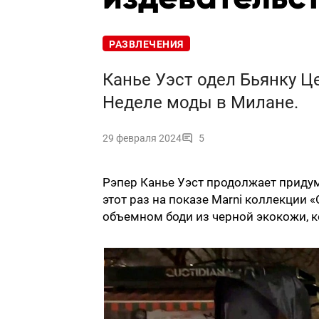
РАЗВЛЕЧЕНИЯ
Канье Уэст одел Бьянку Ц
Неделе моды в Милане.
29 февраля 2024
5
Рэпер Канье Уэст продолжает придум
этот раз на показе Marni коллекции 
объемном боди из черной экокожи, к