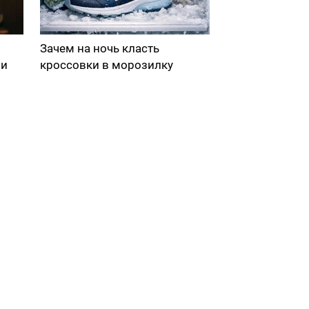
Зачем на ночь класть
ми
кроссовки в морозилку