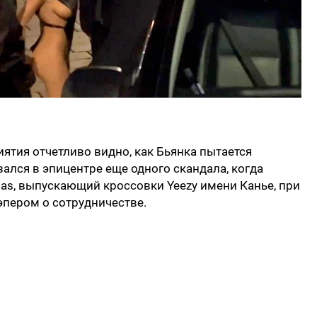
ятия отчетливо видно, как Бьянка пытается
ался в эпицентре еще одного скандала, когда
as, выпускающий кроссовки Yeezy имени Канье, при
эпером о сотрудничестве.