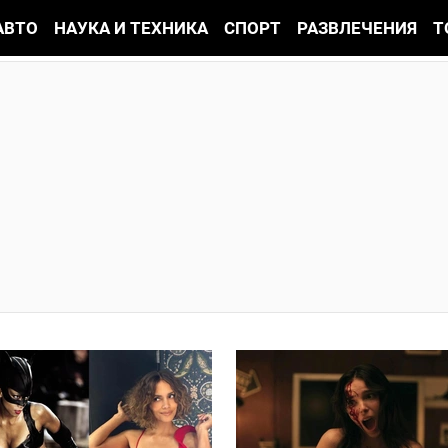
АВТО
НАУКА И ТЕХНИКА
СПОРТ
РАЗВЛЕЧЕНИЯ
Т