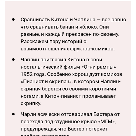
Сравнивать Китона и Чаплина — все равно
что сравнивать банан и яблоко. Они
разные, и каждый прекрасен по-своему.
Расскажем пару историй о
взаимоотношениях фруктов-комиков.
Чаплин пригласил Китона в свой
ностальгический фильм «Огни рампы»
1952 года. Особенно хорош дуэт комиков
«Пианист и скрипач», в котором Чаплин-
скрипач борется со своими короткими
ногами, а Китон-пианист проламывает
скрипку.
Чарли всячески отговаривал Бастера от
перехода под студийное крыло «МГМ»,
предупреждая, что Бастер потеряет