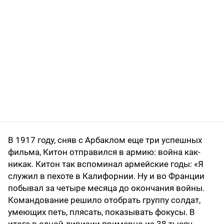
В 1917 году, сняв с Арбаклом еще три успешных
фильма, Китон отправился в армию: война как-
никак. Китон так вспоминал армейские годы: «Я
служил в пехоте в Калифорнии. Ну и во Франции
побывал за четыре месяца до окончания войны.
Командование решило отобрать группу солдат,
умеющих петь, плясать, показывать фокусы. В