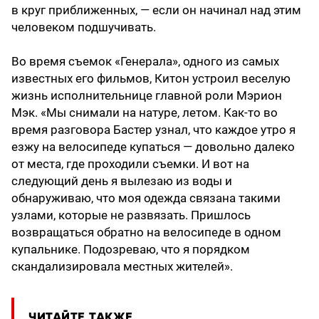
в круг приближенных, — если он начинал над этим
человеком подшучивать.
Во время съемок «Генерала», одного из самых
известных его фильмов, Китон устроил веселую
жизнь исполнительнице главной роли Мэрион
Мэк. «Мы снимали на натуре, летом. Как-то во
время разговора Бастер узнал, что каждое утро я
езжу на велосипеде купаться — довольно далеко
от места, где проходили съемки. И вот на
следующий день я вылезаю из воды и
обнаруживаю, что моя одежда связана такими
узлами, которые не развязать. Пришлось
возвращаться обратно на велосипеде в одном
купальнике. Подозреваю, что я порядком
скандализировала местных жителей».
ЧИТАЙТЕ ТАКЖЕ