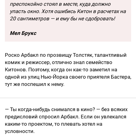
преспокойно стоял в месте, куда должно
упасть окно. Хотя ошибись Китон в расчетах на
20 сантиметров — и ему бы не сдобровать!
Мел Брукс
Роско Арбакл по прозвищу Толстяк, талантливый
комик и режиссер, отлично знал семейство
Китонов. Поэтому, когда он как-то заметил на
одной из улиц Нью-Йорка своего приятеля Бастера,
тут же поспешил к нему.
— Ты когда-нибудь снимался в кино? — без всяких
предисловий спросил Арбакл. Если он увлекался
каким-то проектом, то плевать хотел на
условности.