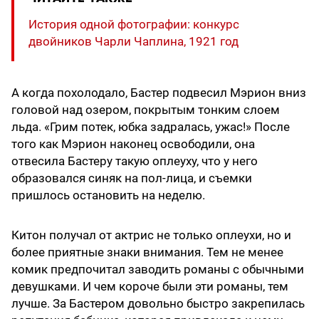
История одной фотографии: конкурс
двойников Чарли Чаплина, 1921 год
А когда похолодало, Бастер подвесил Мэрион вниз
головой над озером, покрытым тонким слоем
льда. «Грим потек, юбка задралась, ужас!» После
того как Мэрион наконец освободили, она
отвесила Бастеру такую оплеуху, что у него
образовался синяк на пол-лица, и съемки
пришлось остановить на неделю.
Китон получал от актрис не только оплеухи, но и
более приятные знаки внимания. Тем не менее
комик предпочитал заводить романы с обычными
девушками. И чем короче были эти романы, тем
лучше. За Бастером довольно быстро закрепилась