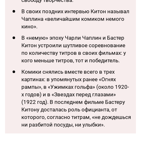
свободу творчества.
В своих поздних интервью Китон называл
Чаплина «величайшим комиком немого
кино».
В «немую» эпоху Чарли Чаплин и Бастер
Китон устроили шутливое соревнование
по количеству титров в своих фильмах: у
кого меньше титров, тот и победитель.
Комики снялись вместе всего в трех
картинах: в упомянутых ранее «Огнях
рампы», в «Ужимках гольфа» (около 1920-
х годов) и в «Звездах перед глазами»
(1922 год). В последнем фильме Бастеру
Китону досталась роль официанта, от
которого, согласно титрам, «не дождешься
ни разбитой посуды, ни улыбки».