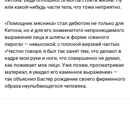
Китона. Ведь оплошность могла стоить жизни. Ну
или какой-нибудь части тела, что тоже неприятно.
«Помощник мясника» стал дебютом не только для
Китона, но и для его знаменитого непроницаемого
выражения лица и шляпы в форме «свиного
пирога» — невысокой, с плоской верхней частью.
«Честно говоря, я был так занят тем, что делают в
кадре мои руки и ноги, что совершенно не думал,
как поживает мое лицо. Уже позже, просматривая
материал, я увидел его каменное выражение» —
так объяснил Бастер рождение своего фирменного
образа неулыбающегося человека.