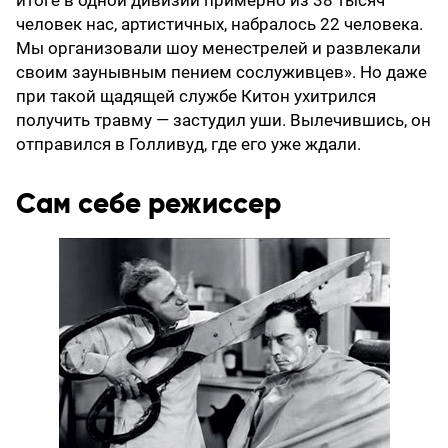
итоге в одной дивизии примерно из 38 тысяч
человек нас, артистичных, набралось 22 человека.
Мы организовали шоу менестрелей и развлекали
своим заунывным пением сослуживцев». Но даже
при такой щадящей службе Китон ухитрился
получить травму — застудил уши. Вылечившись, он
отправился в Голливуд, где его уже ждали.
Сам себе режиссер