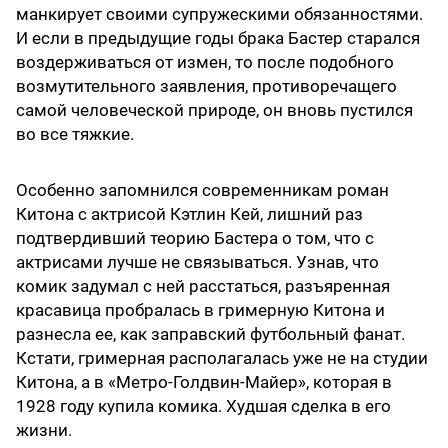
манкирует своими супружескими обязанностями.
И если в предыдущие годы брака Бастер старался
воздерживаться от измен, то после подобного
возмутительного заявления, противоречащего
самой человеческой природе, он вновь пустился
во все тяжкие.
Особенно запомнился современникам роман
Китона с актрисой Кэтлин Кей, лишний раз
подтвердивший теорию Бастера о том, что с
актрисами лучше не связываться. Узнав, что
комик задумал с ней расстаться, разъяренная
красавица пробралась в гримерную Китона и
разнесла ее, как заправский футбольный фанат.
Кстати, гримерная располагалась уже не на студии
Китона, а в «Метро-Голдвин-Майер», которая в
1928 году купила комика. Худшая сделка в его
жизни.