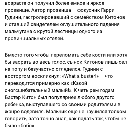
возрасте он получил более емкое и яркое
прозвище. Автор прозвища — фокусник Гарри
Гудини, гастролировавший с семейством Китонов
и ставший свидетелем оглушительного падения
мальчугана с крутой лестницы одного из
провинциальных отелей.
Вместо того чтобы переломать себе кости или хотя
бы заорать во весь голос, сынок Китонов лишь сел
на попу и безучастно огляделся. Гудини с
восторгом воскликнул: «What a buster!» — что
переводится примерно как «Какой
сногсшибательный малый!». К четырем годам
Бастер Китон был популярнее любого другого
ребенка, выступавшего со своими родителями в
жанре водевиля. Мальчик еще не научился толком
говорить, зато точно знал, как падать так, чтобы не
было «бобо».