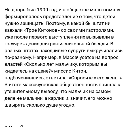
На дворе был 1900 год, и в обществе мало-помалу
формировалось представление о том, что детей
нужно защищать. Поэтому, в какой бы штат ни
заехали «Трое Китонов» со своими гастролями,
уже после первого выступления их вызывали в
госучреждение для разъяснительной беседы. В
разных штатах находчивые супруги выкручивались
по-разному. Например, в Массачусетсе на вопрос
властей «Сколько лет мальчику, которым вы
кидаетесь на сцене?» миссис Китон,
подбоченившись, ответила: «Спросите у его жены!»
В итоге массачусетская общественность пришла к
утешительному выводу, что мальчик на самом
деле не мальчик, а карлик и, значит, его можно
швырять сколько душе угодно.