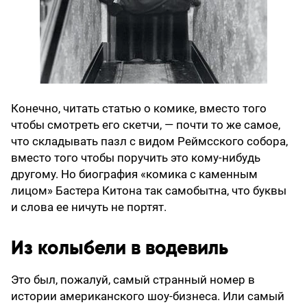
Конечно, читать статью о комике, вместо того
чтобы смотреть его скетчи, — почти то же самое,
что складывать пазл с видом Реймсского собора,
вместо того чтобы поручить это кому-нибудь
другому. Но биография «комика с каменным
лицом» Бастера Китона так самобытна, что буквы
и слова ее ничуть не портят.
Из колыбели в водевиль
Это был, пожалуй, самый странный номер в
истории американского шоу-бизнеса. Или самый