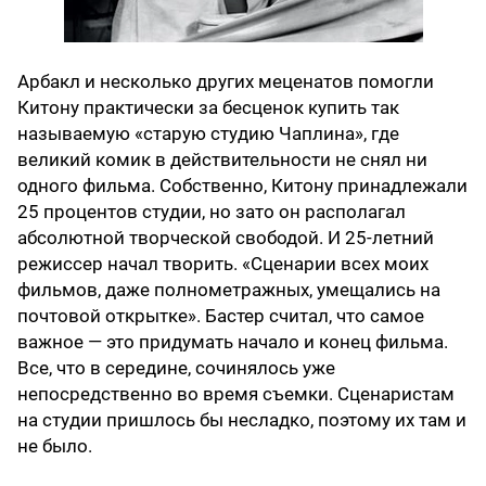
Арбакл и несколько других меценатов помогли
Китону практически за бесценок купить так
называемую «старую студию Чаплина», где
великий комик в действительности не снял ни
одного фильма. Собственно, Китону принадлежали
25 процентов студии, но зато он располагал
абсолютной творческой свободой. И 25-летний
режиссер начал творить. «Сценарии всех моих
фильмов, даже полнометражных, умещались на
почтовой открытке». Бастер считал, что самое
важное — это придумать начало и конец фильма.
Все, что в середине, сочинялось уже
непосредственно во время съемки. Сценаристам
на студии пришлось бы несладко, поэтому их там и
не было.