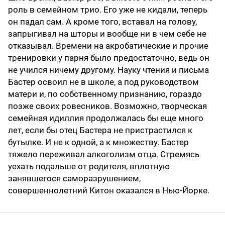
роль в семейном трио. Его уже не кидали, теперь
он падал сам. А кроме того, вставал на голову,
запрыгивал на шторы и вообще ни в чем себе не
отказывал. Времени на акробатические и прочие
тренировки у парня было предостаточно, ведь он
не учился ничему другому. Науку чтения и письма
Бастер освоил не в школе, а под руководством
матери и, по собственному признанию, гораздо
позже своих ровесников. Возможно, творческая
семейная идиллия продолжалась бы еще много
лет, если бы отец Бастера не пристрастился к
бутылке. И не к одной, а к множеству. Бастер
тяжело переживал алкоголизм отца. Стремясь
уехать подальше от родителя, вплотную
занявшегося саморазрушением,
совершеннолетний Китон оказался в Нью-Йорке.