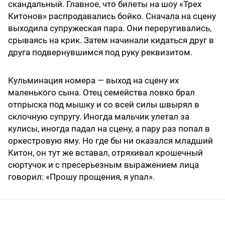
скандальный. Главное, что билеты на шоу «Трех
Китонов» распродавались бойко. Сначала на сцену
выходила супружеская пара. Они переругивались,
срываясь на крик. Затем начинали кидаться друг в
друга подвернувшимся под руку реквизитом.
Кульминация номера — выход на сцену их
маленького сына. Отец семейства ловко брал
отпрыска под мышку и со всей силы швырял в
склочную супругу. Иногда мальчик улетал за
кулисы, иногда падал на сцену, а пару раз попал в
оркестровую яму. Но где бы ни оказался младший
Китон, он тут же вставал, отряхивал крошечный
сюртучок и с пресерьезным выражением лица
говорил: «Прошу прощения, я упал».