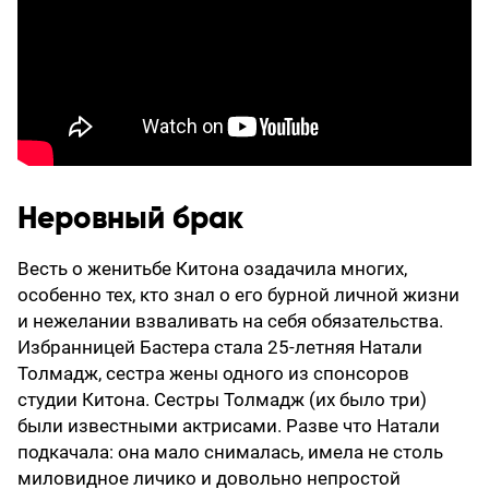
Неровный брак
Весть о женитьбе Китона озадачила многих,
особенно тех, кто знал о его бурной личной жизни
и нежелании взваливать на себя обязательства.
Избранницей Бастера стала 25-летняя Натали
Толмадж, сестра жены одного из спонсоров
студии Китона. Сестры Толмадж (их было три)
были известными актрисами. Разве что Натали
подкачала: она мало снималась, имела не столь
миловидное личико и довольно непростой