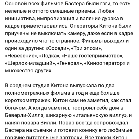
Основой всех фильмов Бастера были гэги, то есть
нелепые и оттого смешные приемы. Любая
инициатива, импровизация и валяние дурака в
кадре приветствовались. Операторы Китона были
приучены не выключать камеру, даже если в кадре
происходило что-то странное. Фильмы выходили
один за другим: «Соседи», «Три эпохи»,
«Невезение», «Лодка», «Наше гостеприимство»,
«Шерлок-младший», «Генерал», «Кинооператор» и
множество других.
В среднем студия Китона выпускала по два
полнометражных фильма в год и еще больше
короткометражек. Китон сам не заметил, как стал
богачом. А когда заметил, построил себе дом в
Беверли-Хиллз, шикарную «итальянскую виллу», и
нанял повара Вилли. Повар всегда сопровождал
Бастера на съемки и готовил комику его любимые
горячие питательные завтраки. Все трюки Китон