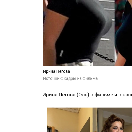
Ирина Пегова
Источник:
кадры из фильма
Ирина Пегова (Оля) в фильме и в на