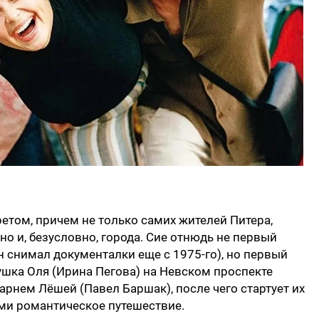
том, причем не только самих жителей Питера,
 но и, безусловно, города. Сие отнюдь не первый
 снимал документалки еще с 1975-го), но первый
вушка Оля (Ирина Пегова) на Невском проспекте
арнем Лёшей (Павел Баршак), после чего стартует их
ми романтическое путешествие.