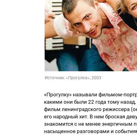
Источник:
«Прогулка», 2003
«Прогулку» называли фильмом-портре
какими они были 22 года тому назад,
фильм ленинградского режиссера (он
его народный хит. В нем броская де
знакомится с не менее энергичным п
насыщенное разговорами и события