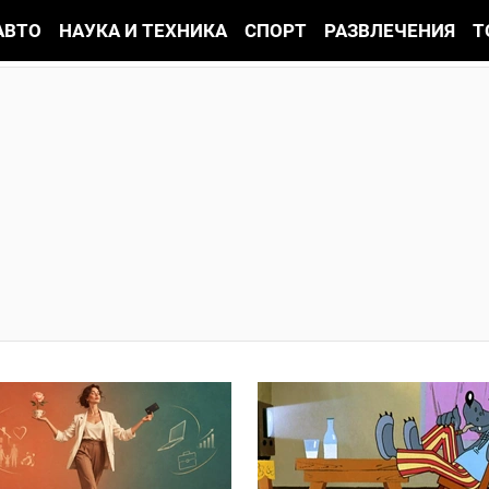
АВТО
НАУКА И ТЕХНИКА
СПОРТ
РАЗВЛЕЧЕНИЯ
Т