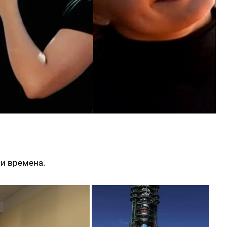
ши времена.