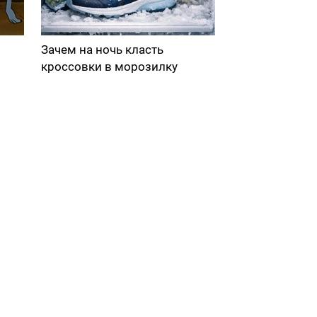
Зачем на ночь класть
кроссовки в морозилку
в