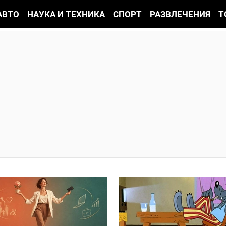
АВТО
НАУКА И ТЕХНИКА
СПОРТ
РАЗВЛЕЧЕНИЯ
Т