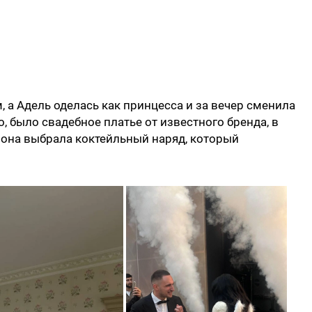
 а Адель оделась как принцесса и за вечер сменила
, было свадебное платье от известного бренда, в
 она выбрала коктейльный наряд, который