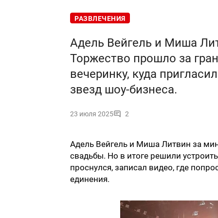
РАЗВЛЕЧЕНИЯ
Адель Вейгель и Миша Ли
Торжество прошло за гра
вечеринку, куда пригласил
звезд шоу-бизнеса.
23 июля 2025
2
Адель Вейгель и Миша Литвин за мин
свадьбы. Но в итоге решили устроить
проснулся, записал видео, где попр
единения.